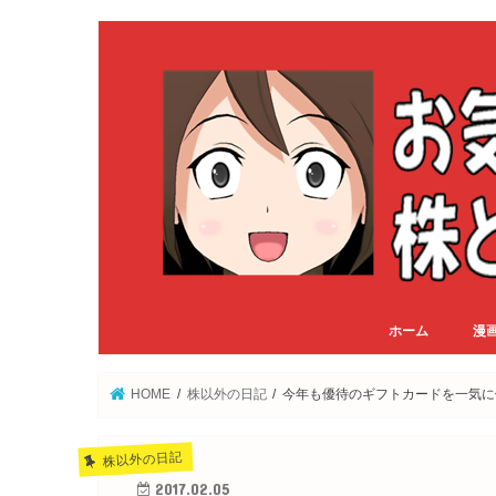
ホーム
漫
HOME
株以外の日記
今年も優待のギフトカードを一気に
株以外の日記
2017.02.05