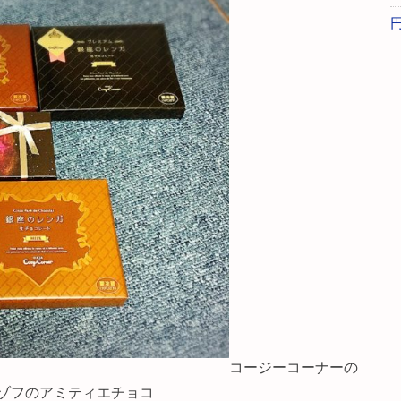
コージーコーナーの
ゾフのアミティエチョコ