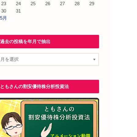
23
24
25
26
27
28
29
30
31
 5月
過去の投稿を年月で抽出
ともさんの割安優待株分析投資法