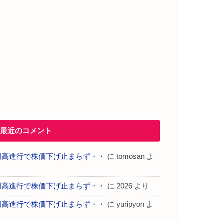
最近のコメント
円高進行で株価下げ止まらず・・
に
tomosan
よ
り
円高進行で株価下げ止まらず・・
に
2026
より
円高進行で株価下げ止まらず・・
に
yuripyon
よ
り