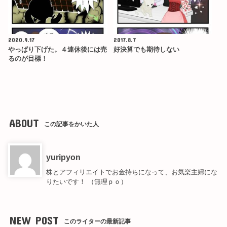
2020.9.17
2017.8.7
やっぱり下げた。４連休後には売
好決算でも期待しない
るのが目標！
ABOUT
この記事をかいた人
yuripyon
株とアフィリエイトでお金持ちになって、お気楽主婦にな
りたいです！ （無理ｐｏ）
NEW POST
このライターの最新記事