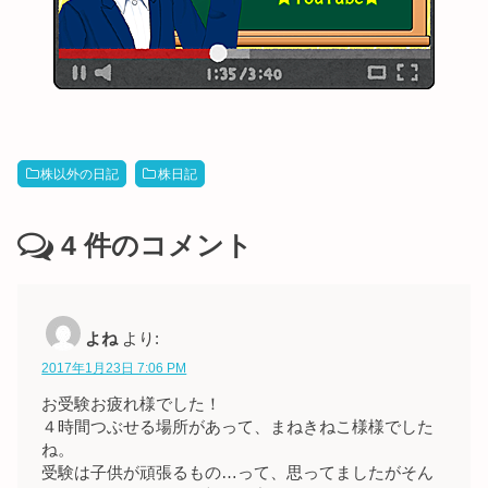
株以外の日記
株日記
4
件のコメント
よね
より:
2017年1月23日 7:06 PM
お受験お疲れ様でした！
４時間つぶせる場所があって、まねきねこ様様でした
ね。
受験は子供が頑張るもの…って、思ってましたがそん