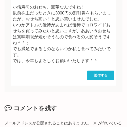
小僧寿司のおせち、豪華なんですね！
以前株主だったときに3000円の割引券をもらいまし
たが、おせち高い！と思い買いませんでした。
いつかアトムの優待があまれば優待でコロワイドお
せちを買ってみたいと思いますが、ああいうおせち
は賞味期限が短かそうなので食べるの大変そうです
ね＾＾；
でも満足できるものならいつか私も食べてみたいで
す。
では、今年もよろしくお願いいたします＾＾
返信する
コメントを残す
メールアドレスが公開されることはありません。
※
が付いている