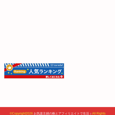
©Copyright2026
お気楽主婦の株とアフィリエイトで生活 ♪
.All Rights