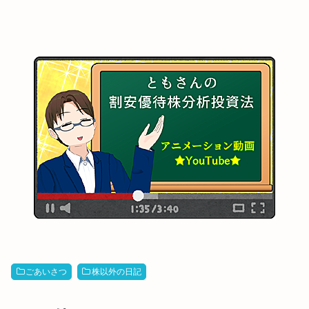
ごあいさつ
株以外の日記