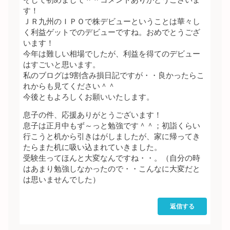
す！
ＪＲ九州のＩＰＯで株デビューということは華々し
く利益ゲットでのデビューですね。おめでとうござ
います！
今年は難しい相場でしたが、利益を得てのデビュー
はすごいと思います。
私のブログは9割含み損日記ですが・・良かったらこ
れからも見てください＾＾
今後ともよろしくお願いいたします。
息子の件、応援ありがとうございます！
息子は正月中もず～っと勉強です＾＾；初詣くらい
行こうと机から引きはがしましたが、家に帰ってき
たらまた机に吸い込まれていきました。
受験生ってほんと大変なんですね・・。（自分の時
はあまり勉強しなかったので・・こんなに大変だと
は思いませんでした）
返信する