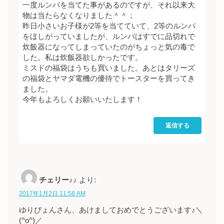
一度ルンバを当てた事があるのですが、それ以来大
物は当たらなくなりました＾＾；
昨日小さいお子様が2等を当てていて、2等のルンバ
をほしがっていましたが、ルンバはすでに品切れで
炊飯器になってしまっていたのがちょっと気の毒で
した。私は炊飯器欲しかったです。
ミスドの福袋はうちも買いました。あとはタリーズ
の福袋とヤマダ電機の優待でトースターを買ってき
ました。
今年もよろしくお願いいたします！
返信する
チェリー♪♪
より:
2017年1月2日 11:58 AM
ゆりぴょんさん、あけましておめでとうございます♪＼
(^o^)／