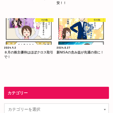
安！！
その他
その他
2024.9.2
2024.8.27
８月の株主優待はほぼクロス取引
新NISAの含み益が先週の倍に！
で！
カテゴリー