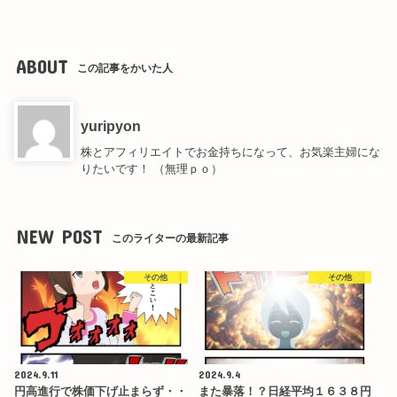
ABOUT
この記事をかいた人
yuripyon
株とアフィリエイトでお金持ちになって、お気楽主婦にな
りたいです！ （無理ｐｏ）
NEW POST
このライターの最新記事
その他
その他
2024.9.11
2024.9.4
円高進行で株価下げ止まらず・・
また暴落！？日経平均１６３８円