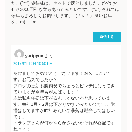
た。(^○^) 優待株は、ネットで落としました。(^○^) お
せち3000円引き券もあったみたいです。(^o^) それでは
今年もよろしくお願いします。（＾ω＾）良いお年
を。m(_ _)m
返信する
yuripyon
より:
2017年1月2日 10:50 PM
あけましておめでとうございます！お久しぶりで
す。お元気でしたか？
ブログの更新も腱鞘炎でちょっとピンチになってき
ていますが今年もがんばります！
株は私も年初は下がるんじゃないかと思っていま
す。毎年1月～2月は下がりやすいみたいですし、覚
悟はしてますが昨年みたいな暴落は勘弁してほしい
です。
トランプさんが何かやらかさないかそれが心配です
ね＾＾；