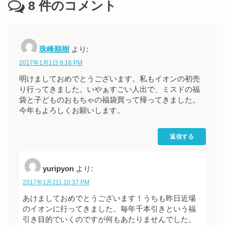
8
件のコメント
珠峰順樹
より:
2017年1月1日 9:16 PM
明けましておめでとうございます。私もイオンの初売
り行ってきました。いやぁすごい人出で、ミスドの福
袋と子どものおもちゃの福袋買って帰ってきました。
今年もよろしくお願いします。
返信する
yuripyon
より:
2017年1月2日 10:37 PM
あけましておめでとうございます！うちも昨日近場
のイオンに行ってきました。毎年千本引きという福
引き目的でいくのですが何もあたりませんでした。