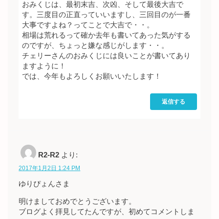
おみくじは、最初末吉、次凶、そして最後大吉で
す。三度目の正直っていいますし、三回目のが一番
大事ですよね？ってことで大吉で・・。
相場は荒れるって確か去年も書いてあった気がする
のですが、ちょっと嫌な感じがします・・。
チェリーさんのおみくじには良いことが書いてあり
ますように！
では、今年もよろしくお願いいたします！
返信する
R2-R2
より:
2017年1月2日 1:24 PM
ゆりぴょんさま
明けましておめでとうございます。
ブログよく拝見してたんですが、初めてコメントしま