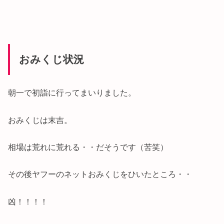
おみくじ状況
朝一で初詣に行ってまいりました。
おみくじは末吉。
相場は荒れに荒れる・・だそうです（苦笑）
その後ヤフーのネットおみくじをひいたところ・・
凶！！！！