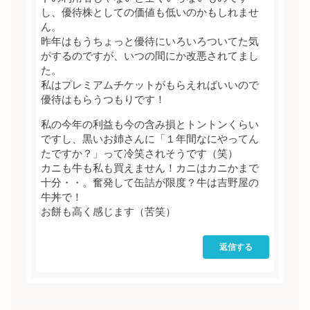
し、優待株としての価値も低いのかもしれませ
ん。
昨年はもうちょっと優待にいろいろついてた気
がするのですが、いつの間にか改悪されてまし
た。
私はプレミアムチケットがもらえればいいので
優待はもらうつもりです！
私の今年の利益も今の含み損とトントンくらい
ですし、黒いお姉さんに「１年間なにやってん
たですか？」って冷笑されそうです（笑）
カニも牛も私も買えません！カニはカニかまで
十分・・。奮発して缶詰が限度？牛は吉野屋の
牛丼で！
お餅も高く感じます（苦笑）
返信する