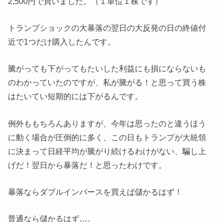
2,500円で買いました。（１単位１株です）
トランプショックの大暴落の翌日の大反発の日の終値付
近で1つだけ購入したんです。
騰がっても下がってもたいした利益にも損にならないも
のわかっていたのですが、私が騰がる！と思って買う株
はたいてい短期的には下がるんです。
例外ももちろんありますが、今年は思ったのと違うほう
に動く場合が圧倒的に多く、この日もトランプが大統領
に決まって日経平均が騰がり続けるわけがない、騙し上
げだ！翌日から暴落だ！と思ったわけです。
暴落ならダブルインバースを買えば儲かるはず！
普通なら儲かるはず…。