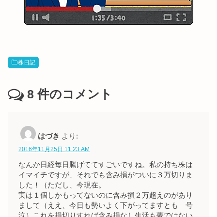
株日記
8
件のコメント
はづき
より:
2016年11月25日 11:23 AM
なんか日経毎日騰げててすごいですね。私の持ち株は
イマイチですが、それでも含み損がついに３万切りま
した！（ただし、今現在。
実は１個しかもってないのに含み損２万超えのがあり
まして（ええ、今日も勢いよく下がってますとも 号
泣）これを損切りすれば含み損なし生活も夢ではない