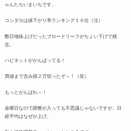
ゃんたちいまいちです。
コシダカは値下がり率ランキング１０位（泣）
数日地味上げだったブロードリーフがちょい下げで残
念。
ハピネットががんばってる！
買値まで含み損２万切ったぞ～！（笑）
もっとがんばれ～！
金曜日なので調整が入っても不思議じゃないですが、日
経平均はなぜか上げ。