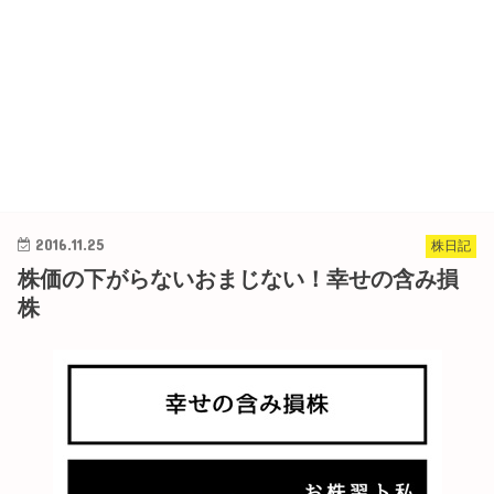
2016.11.25
株日記
株価の下がらないおまじない！幸せの含み損
株