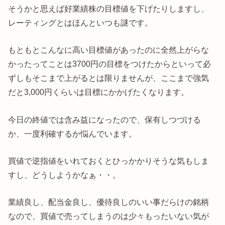
そうかと思えば好業績株の目標値を下げたりしますし、
レーティングとはほんといつも謎です。
もともとこんなに高い目標値があったのに全然上がらな
かったってことは3700円の目標をつけたからといって必
ずしもそこまで上がるとは限りませんが、ここまで強気
だと3,000円くらいは目標にかかげたくなります。
今日の終値では含み益になったので、保有しつづける
か、一度利確するか悩んでいます。
買値で逆指値をいれておくとひっかかりそうな気もしま
すし、どうしようかなぁ・・。
業績良し、配当金良し、優待良しのいい事だらけの銘柄
なので、買値で売ってしまうのは少々もったいない気が