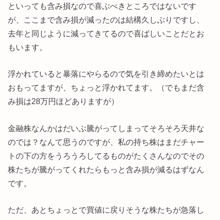
といっても含み損なので喜ぶべきところではないです
が、ここまで含み損が減ったのは結構久しぶりですし、
去年と同じように減ってきてるので喜ばしいことだとお
もいます。
浮かれていると暴落にやらるので気を引き締めたいとは
おもってますが、ちょっと浮かれてます。（でもまだ含
み損は28万円ほどありますが）
金融株なんかはだいぶ騰がってしまってそろそろ天井な
のでは？なんて思うのですが、私の持ち株はまだチャー
トの下の方をうろうろしてるものがたくさんなのでその
株たちが騰がってくれたらもっと含み損が減るはずなん
です。
ただ、あとちょっとで買値に戻りそうな株たちが急落し