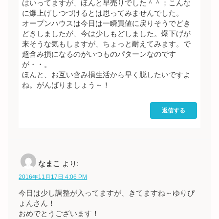
はいってますが、ほんと早売りでした＾＾；こんな
に爆上げしつづけるとは思ってみませんでした。
オープンハウスは今日は一瞬買値に戻りそうでどき
どきしましたが、今は少しもどしました。爆下げが
来そうな気もしますが、ちょっと耐えてみます。で
超含み損になるのがいつものパターンなのです
が・・。
ほんと、お互い含み損生活から早く脱したいですよ
ね。がんばりましょう～！
返信する
なまこ
より:
2016年11月17日 4:06 PM
今日は少し調整が入ってますが、きてますね～ゆりぴ
ょんさん！
おめでとうございます！