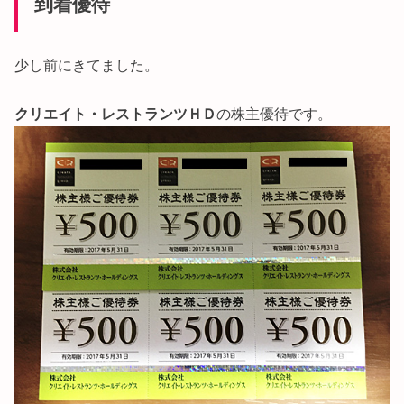
到着優待
少し前にきてました。
クリエイト・レストランツＨＤ
の株主優待です。