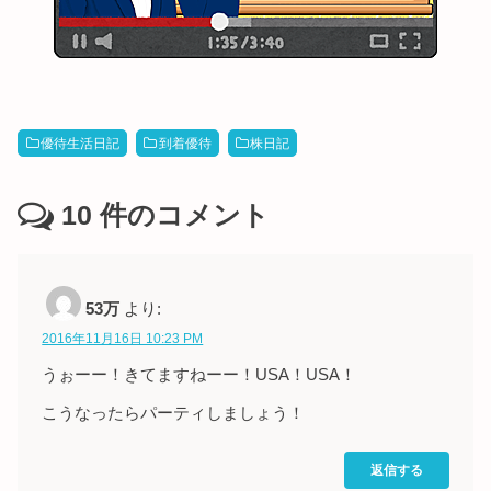
優待生活日記
到着優待
株日記
10
件のコメント
53万
より:
2016年11月16日 10:23 PM
うぉーー！きてますねーー！USA！USA！
こうなったらパーティしましょう！
返信する