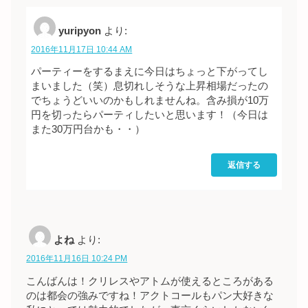
yuripyon
より:
2016年11月17日 10:44 AM
パーティーをするまえに今日はちょっと下がってし
まいました（笑）息切れしそうな上昇相場だったの
でちょうどいいのかもしれませんね。含み損が10万
円を切ったらパーティしたいと思います！（今日は
また30万円台かも・・）
返信する
よね
より:
2016年11月16日 10:24 PM
こんばんは！クリレスやアトムが使えるところがある
のは都会の強みですね！アクトコールもパン大好きな