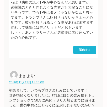
っぱり防衛の話とTPPが中心なんだと思いますが、
選挙戦のときと同じような内容だと大変なことにな
りそうです。でもTPPはダメじゃないかなぁと思っ
てます。トランプさんは暗殺されないかちょっと心
配です。彼が暗殺されるような事があればますます
混乱して株価にはデメリットだとおもいます
し・・。あとヒラリーさんが選挙後に老け込んでい
たのも心配です。
返信する
まさ
より:
2016年11月17日 11:35 PM
初めまして、いつもブログ楽しみにしています！
含み損軽くなりましたね。昨日は自分の含み損もトラ
ンプショックで50万に悪化→３０万切るまでに減りま
した！世の中的にはとっくに全戻しじゃないのかい？