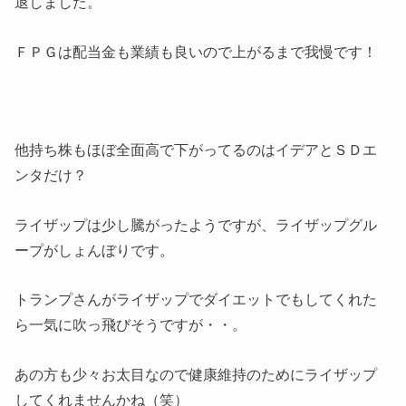
退しました。
ＦＰＧは配当金も業績も良いので上がるまで我慢です！
他持ち株もほぼ全面高で下がってるのはイデアとＳＤエ
ンタだけ？
ライザップは少し騰がったようですが、ライザップグル
ープがしょんぼりです。
トランプさんがライザップでダイエットでもしてくれた
ら一気に吹っ飛びそうですが・・。
あの方も少々お太目なので健康維持のためにライザップ
してくれませんかね（笑）