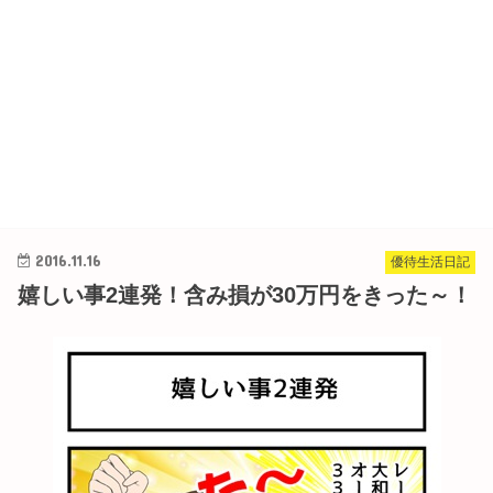
2016.11.16
優待生活日記
嬉しい事2連発！含み損が30万円をきった～！