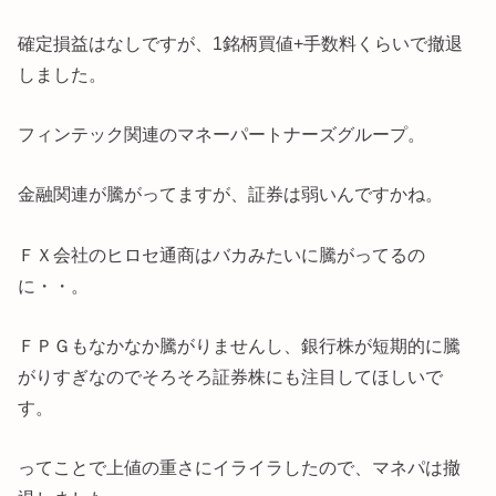
確定損益はなしですが、1銘柄買値+手数料くらいで撤退
しました。
フィンテック関連のマネーパートナーズグループ。
金融関連が騰がってますが、証券は弱いんですかね。
ＦＸ会社のヒロセ通商はバカみたいに騰がってるの
に・・。
ＦＰＧもなかなか騰がりませんし、銀行株が短期的に騰
がりすぎなのでそろそろ証券株にも注目してほしいで
す。
ってことで上値の重さにイライラしたので、マネパは撤