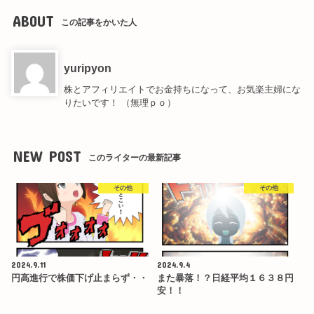
ABOUT
この記事をかいた人
yuripyon
株とアフィリエイトでお金持ちになって、お気楽主婦にな
りたいです！ （無理ｐｏ）
NEW POST
このライターの最新記事
その他
その他
2024.9.11
2024.9.4
円高進行で株価下げ止まらず・・
また暴落！？日経平均１６３８円
安！！