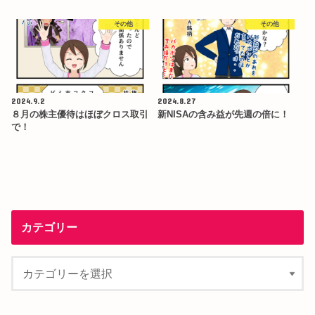
その他
その他
2024.9.2
2024.8.27
８月の株主優待はほぼクロス取引
新NISAの含み益が先週の倍に！
で！
カテゴリー