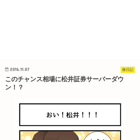
2016.11.07
株日記
このチャンス相場に松井証券サーバーダウ
ン！？