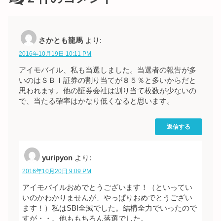
さかとも龍馬
より:
2016年10月19日 10:11 PM
アイモバイル、私も当選しました。当選者の報告が多
いのはＳＢＩ証券の割り当てが８５％と多いからだと
思われます。他の証券会社は割り当て枚数が少ないの
で、当たる確率はかなり低くなると思います。
返信する
yuripyon
より:
2016年10月20日 9:09 PM
アイモバイルおめでとうございます！（といってい
いのかわかりませんが、やっぱりおめでとうござい
ます！）私はSBI全滅でした。結構全力でいったので
すが・・。他ももちろん落選でした。