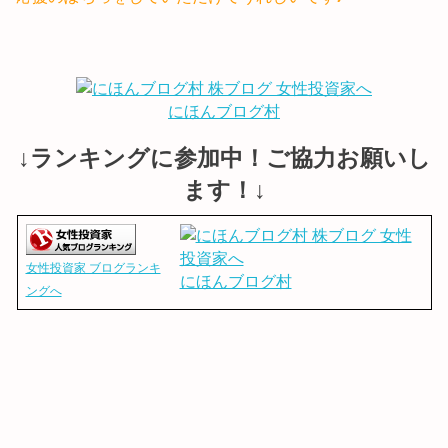
にほんブログ村
↓ランキングに参加中！ご協力お願いし
ます！↓
女性投資家 ブログランキ
にほんブログ村
ングへ