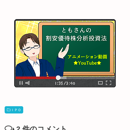
ＩＰＯ
2
件のコメント