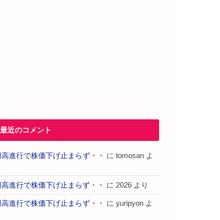
最近のコメント
円高進行で株価下げ止まらず・・
に
tomosan
よ
り
円高進行で株価下げ止まらず・・
に
2026
より
円高進行で株価下げ止まらず・・
に
yuripyon
よ
り