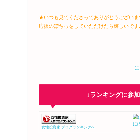
★いつも見てくださってありがとうございま
応援のぽちっをしていただけたら嬉しいです
に
↓ランキングに参
に
女性投資家 ブログランキングへ