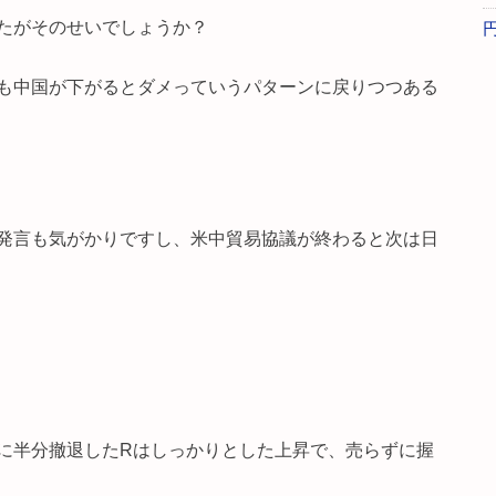
たがそのせいでしょうか？
も中国が下がるとダメっていうパターンに戻りつつある
発言も気がかりですし、米中貿易協議が終わると次は日
に半分撤退したRはしっかりとした上昇で、売らずに握