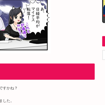
ですかね？
ました。