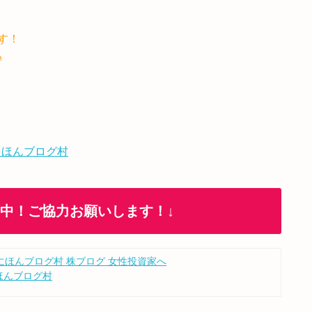
す！
♪
 ほんブログ村
加中！ご協力お願いします！↓
ほんブログ村