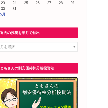
23
24
25
26
27
28
29
30
31
 5月
過去の投稿を年月で抽出
ともさんの割安優待株分析投資法