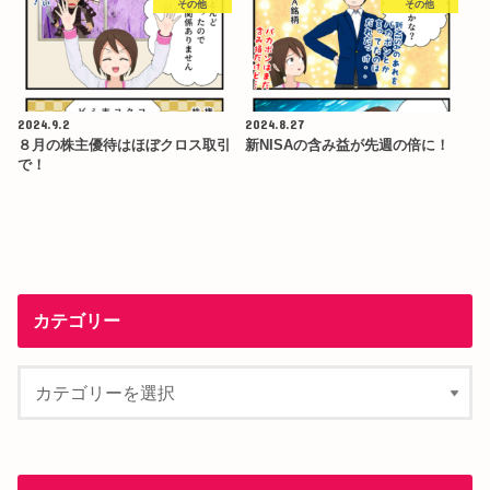
その他
その他
2024.9.2
2024.8.27
８月の株主優待はほぼクロス取引
新NISAの含み益が先週の倍に！
で！
カテゴリー