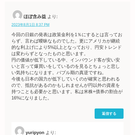
ほぼ含み益
より:
2023年8月1日 8:37 PM
今回の日銀の発表は政策金利を1％にするとは言ってお
らず、言わば曖昧なものでした。更にアメリカが継続
的な利上げにより5%以上となっており、円安トレンド
は変わらずとなったものと思います。
円の価値が低下している中、インバウンド客が安い安
いと言って爆買いをしているのを見るとちょっと悲し
い気持ちになります。バブル期の真逆ですね。
今後も日本の国力が低下していくのが確実と思われる
ので、抵抗があるのかもしれませんが円以外の資産を
持つことも必要かと思います。私は米株+債券の割合が
16%になりました。
返信する
yuripyon
より: