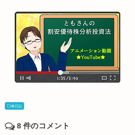
株日記
8
件のコメント