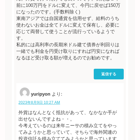
前に100万円をドルに変えて、今円に戻せば150万
になったのです。(手数料除く)
東南アジアでは自国通貨を信用せず、給料のうち
使わないお金は全てドルに変えて保有し、必要に
応じて両替して使うことが流行っているようで
す。
私的には高利率の長期米ドル建て債券が利回りは
一緒でも利金を円受け取りにすれば円安になれば
なるほど受け取る額が増えるのでお勧めです。
返信する
yuripyon
より:
2023年8月9日 10:27 AM
外貨はなんとなく抵抗があって、なかなか手が
出せないんですよね・・。
今考えているのは来年ニーサの積み立てをやっ
てみようかと思っていて、そちらで海外関連の
投資信託を積み立ててみようかと思っています