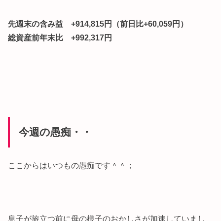
先週末の含み益 +914,815円（前日比+60,059円）
総資産前年末比 +992,317円
今週の愚痴・・
ここからはいつもの愚痴です＾＾；
息子が旅立つ前に母の様子のおかしさが加速していまし