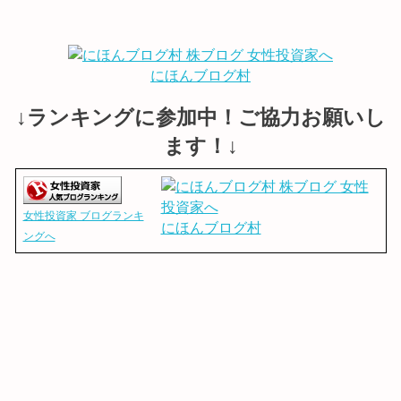
にほんブログ村
↓ランキングに参加中！ご協力お願いし
ます！↓
女性投資家 ブログランキ
にほんブログ村
ングへ