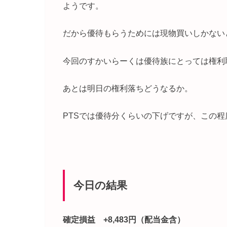
ようです。
だから優待もらうためには現物買いしかない
今回のすかいらーくは優待族にとっては権利
あとは明日の権利落ちどうなるか。
PTSでは優待分くらいの下げですが、この
今日の結果
確定損益 +8,483円（配当金含）