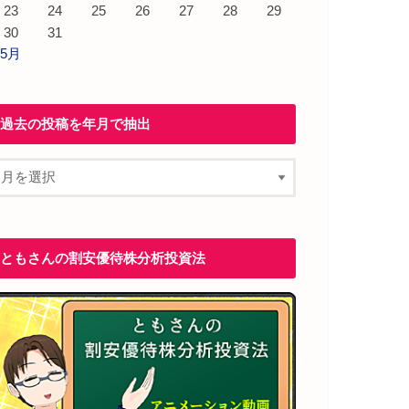
23
24
25
26
27
28
29
30
31
 5月
過去の投稿を年月で抽出
ともさんの割安優待株分析投資法