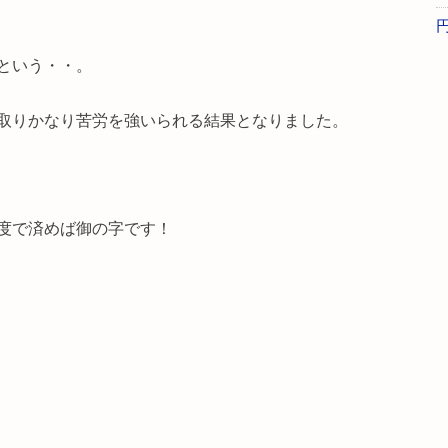
という・・。
取りかなり苦労を強いられる結果となりました。
程度で済めば御の字です！