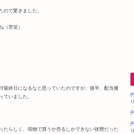
たので驚きました。
ね（苦笑）
！
付最終日になるなと思っていたのですが、後半、配当優
っていました。
ったらしく、現物で買うか売るしかできない状態だった