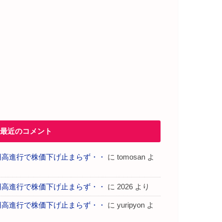
最近のコメント
円高進行で株価下げ止まらず・・
に
tomosan
よ
り
円高進行で株価下げ止まらず・・
に
2026
より
円高進行で株価下げ止まらず・・
に
yuripyon
よ
り