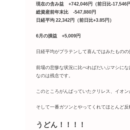
現在の含み益 +742,046円（前日比-17,546
総資産前年末比 -547,880円
日経平均 22,342円（前日比+3.85円）
6月の損益 +5,009円
日経平均がプラテンして喜んではみたものの
前場の悲惨な状況に比べればだいぶマシにな
なのは残念です。
このところがんばっていたクリレス、イオン
そして一番ガツンとやってくれてほとんど反
うどん！！！！