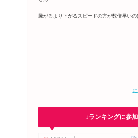
騰がるより下がるスピードの方が数倍早いの
に
↓ランキングに参