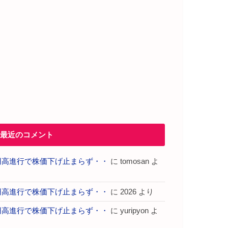
最近のコメント
円高進行で株価下げ止まらず・・
に
tomosan
よ
り
円高進行で株価下げ止まらず・・
に
2026
より
円高進行で株価下げ止まらず・・
に
yuripyon
よ
り