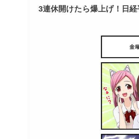
3連休開けたら爆上げ！日経平