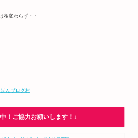
は相変わらず・・
 ほんブログ村
加中！ご協力お願いします！↓