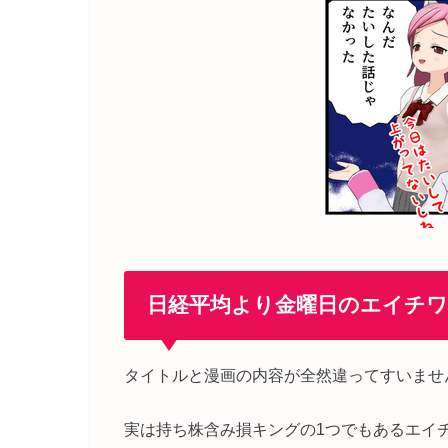
日経平均より金曜日のエイチ
タイトルと漫画の内容が全然違ってすいませ
実は持ち株含み損キングの1つでもあるエイ