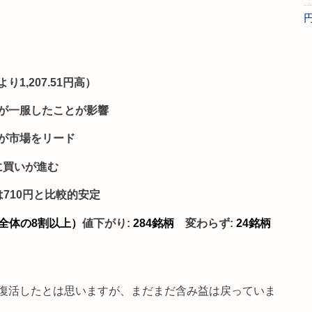
り1,207.51円高）
が一服したことが影響
が市場をリード
に買いが進む
710円と比較的安定
（全体の8割以上）
値下がり:
284銘柄
変わらず:
24銘柄
復活したとは思いますが、まだまだ含み益は戻っていま