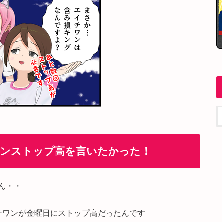
ワンストップ高を言いたかった！
ん・・
チワンが金曜日にストップ高だったんです