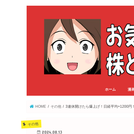
ホーム
漫
HOME
その他
3連休開けたら爆上げ！日経平均+1200円
その他
2024.08.13