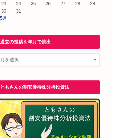
23
24
25
26
27
28
29
30
31
 5月
過去の投稿を年月で抽出
ともさんの割安優待株分析投資法