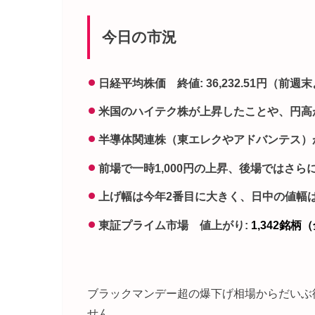
今日の市況
日経平均株価 終値: 36,232.51円（前週末よ
米国のハイテク株が上昇したことや、円高
半導体関連株（東エレクやアドバンテス）
前場で一時1,000円の上昇、後場ではさら
上げ幅は今年2番目に大きく、日中の値幅は
東証プライム市場 値上がり:
1,342銘柄
ブラックマンデー超の爆下げ相場からだいぶ
せん