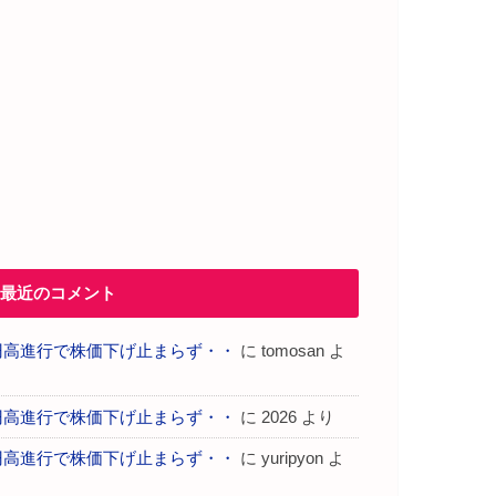
最近のコメント
円高進行で株価下げ止まらず・・
に
tomosan
よ
り
円高進行で株価下げ止まらず・・
に
2026
より
円高進行で株価下げ止まらず・・
に
yuripyon
よ
り