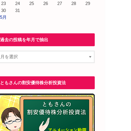
23
24
25
26
27
28
29
30
31
 5月
過去の投稿を年月で抽出
ともさんの割安優待株分析投資法