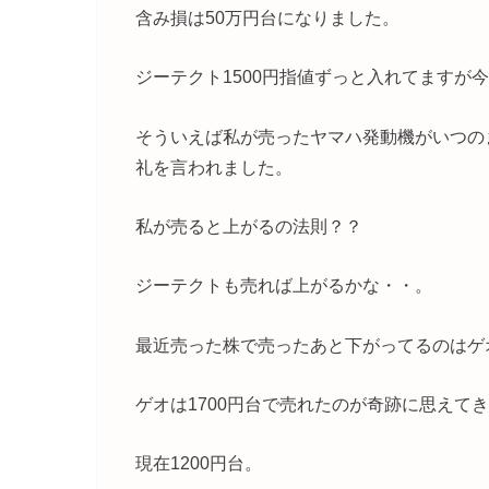
含み損は50万円台になりました。
ジーテクト1500円指値ずっと入れてますが
そういえば私が売ったヤマハ発動機がいつの
礼を言われました。
私が売ると上がるの法則？？
ジーテクトも売れば上がるかな・・。
最近売った株で売ったあと下がってるのはゲ
ゲオは1700円台で売れたのが奇跡に思えて
現在1200円台。