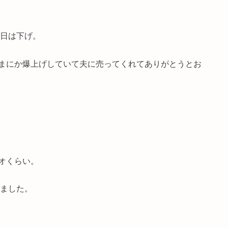
今日は下げ。
まにか爆上げしていて夫に売ってくれてありがとうとお
オくらい。
きました。