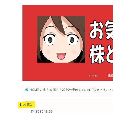
ホーム
漫
HOME
株
株日記
2030年半ばまでには「脱ガソリン
株日記
2020.12.03