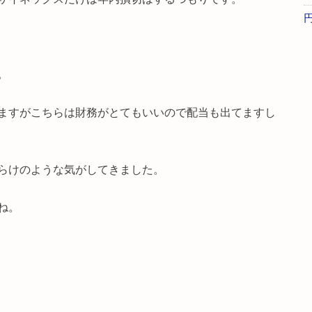
。
ますがこちらは財務がとてもいいので配当も出てますし
らけのような気がしてきました。
ね。