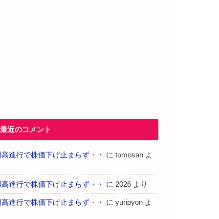
最近のコメント
円高進行で株価下げ止まらず・・
に
tomosan
よ
り
円高進行で株価下げ止まらず・・
に
2026
より
円高進行で株価下げ止まらず・・
に
yuripyon
よ
り