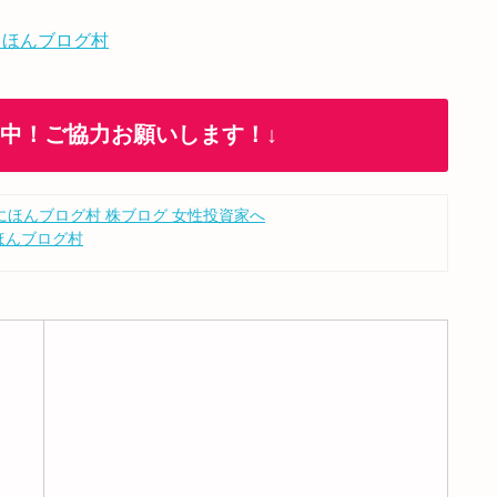
 ほんブログ村
加中！ご協力お願いします！↓
ほんブログ村