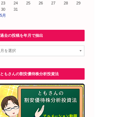
23
24
25
26
27
28
29
30
31
 5月
過去の投稿を年月で抽出
ともさんの割安優待株分析投資法