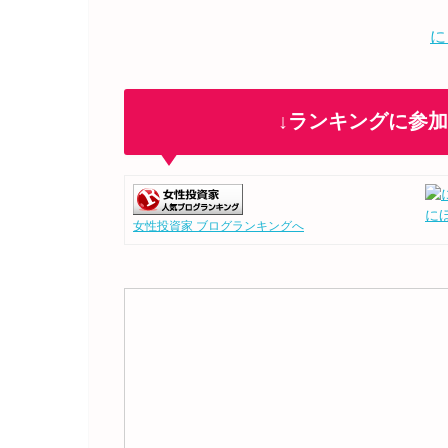
に
↓ランキングに参
に
女性投資家 ブログランキングへ