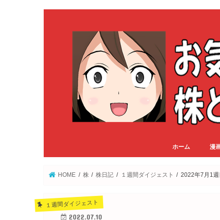
ホーム
漫
HOME
株
株日記
１週間ダイジェスト
2022年7月
１週間ダイジェスト
2022.07.10