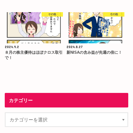
その他
その他
2024.9.2
2024.8.27
８月の株主優待はほぼクロス取引
新NISAの含み益が先週の倍に！
で！
カテゴリー