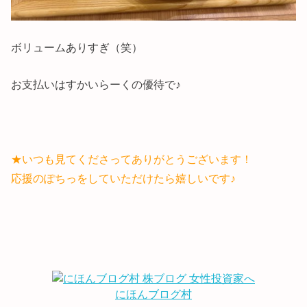
ボリュームありすぎ（笑）
お支払いはすかいらーくの優待で♪
★いつも見てくださってありがとうございます！
応援のぽちっをしていただけたら嬉しいです♪
にほんブログ村