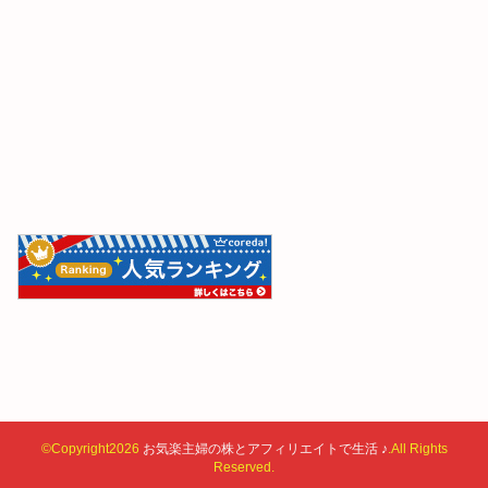
©Copyright2026
お気楽主婦の株とアフィリエイトで生活 ♪
.All Rights
Reserved.