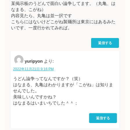
某掲示板のうどんで面白い論争してます。（丸亀、は
なまる、こがね）
内容見たら、丸亀は並一択です
こちらにはないけどこがね製麺所は東京にはあるみた
いです、一度行かれてみれば。
返信する
yuripyon
より:
2022年11月21日 9:16 PM
うどん論争ってなんですか？（笑）
はなまる、丸亀はわかりますが「こがね」は知りま
せんでした。
美味しいんですかね？
はなまるはいまいちでした＾＾；
返信する