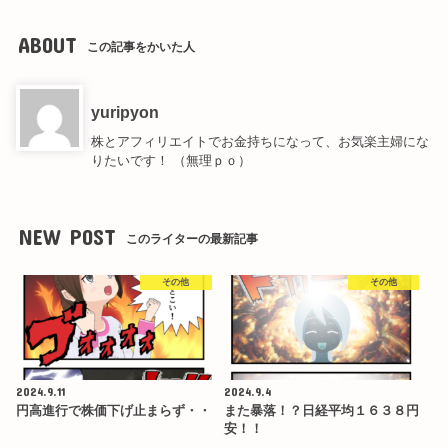
ABOUT
この記事をかいた人
yuripyon
株とアフィリエイトでお金持ちになって、お気楽主婦にな
りたいです！ （無理ｐｏ）
NEW POST
このライターの最新記事
その他
その他
2024.9.11
2024.9.4
円高進行で株価下げ止まらず・・
また暴落！？日経平均１６３８円
安！！