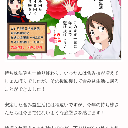
持ち株決算も一通り終わり、いったんは含み損が増えて
しょんぼりでしたが、その後回復して含み益生活に戻る
ことができました！
安定した含み益生活には程遠いですが、今年の持ち株さ
んたちは今までにないような底堅さを感じます！
銘柄入れ替えもまだ途中ですが、下がりづらい株を今後