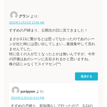
グラン
より:
2022年11月21日 12:06 AM
すずめの戸締まり、公開次の日に見てきました！
まさか3.11に繋がるとは思ってなかったのであのシー
ンが出た時には思い出してしまい…最後集中して見れ
ませんでした。
特に近くの人が亡くなったとかは無いんですが、今作
の評価はあのシーンに左右されるかと思いますね。
株の話じゃなくてスイマセン(^^;
返信する
yuripyon
より:
2022年11月21日 9:14 PM
すずめの戸締り、前知識なしで行ったので、3.11の