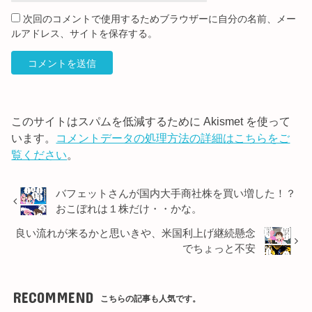
次回のコメントで使用するためブラウザーに自分の名前、メー
ルアドレス、サイトを保存する。
このサイトはスパムを低減するために Akismet を使って
います。
コメントデータの処理方法の詳細はこちらをご
覧ください
。
バフェットさんが国内大手商社株を買い増した！？
おこぼれは１株だけ・・かな。
良い流れが来るかと思いきや、米国利上げ継続懸念
でちょっと不安
RECOMMEND
こちらの記事も人気です。