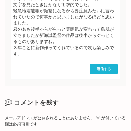
文字を見たときはかなり衝撃的でした。
緊急地震速報が頻繁になるから要注意みたいに言わ
れていたので何事かと思いましたがなるほどと思い
ました。
君の名も後半からがらっと雰囲気が変わって鳥肌が
立ちましたが新海誠監督の作品は後半からぐっとく
るものがありますね。
３年ごとに新作作ってくれているので次も楽しみで
す。
返信する
コメントを残す
メールアドレスが公開されることはありません。
※
が付いている
欄は必須項目です