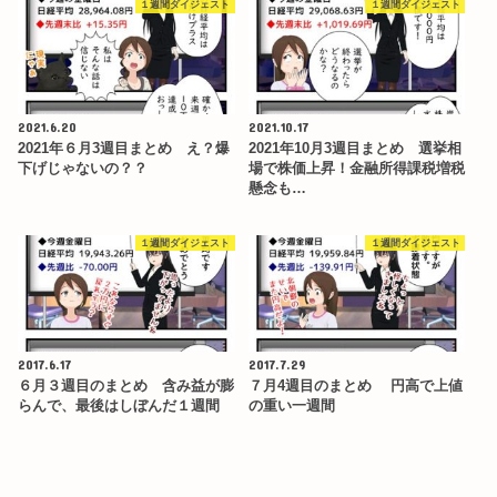
１週間ダイジェスト
１週間ダイジェスト
2021.6.20
2021.10.17
2021年６月3週目まとめ え？爆
2021年10月3週目まとめ 選挙相
下げじゃないの？？
場で株価上昇！金融所得課税増税
懸念も…
１週間ダイジェスト
１週間ダイジェスト
2017.6.17
2017.7.29
６月３週目のまとめ 含み益が膨
７月4週目のまとめ 円高で上値
らんで、最後はしぼんだ１週間
の重い一週間