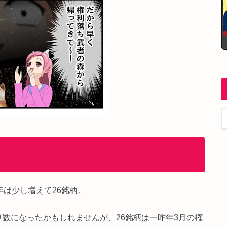
年は少し増えて26銘柄。
数になったかもしれませんが、26銘柄は一昨年3月の権