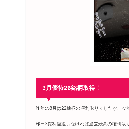
3月優待26銘柄取得！
昨年の3月は22銘柄の権利取りでしたが、今
昨日3銘柄撤退しなければ過去最高の権利取り