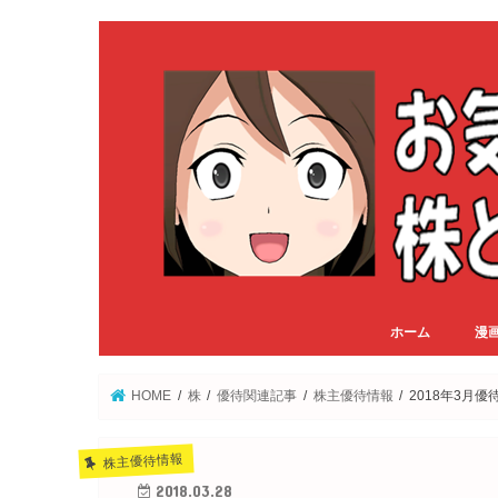
ホーム
漫
HOME
株
優待関連記事
株主優待情報
2018年3月
株主優待情報
2018.03.28