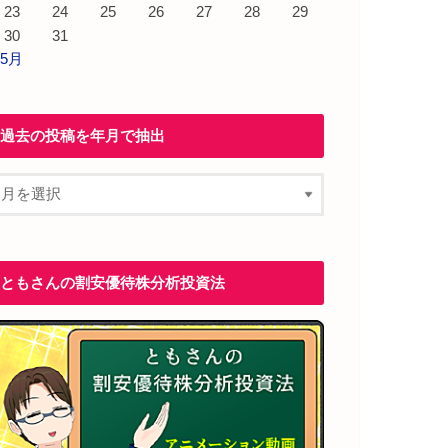
23
24
25
26
27
28
29
30
31
 5月
過去の投稿を年月で抽出
ともさんの割安優待株分析投資法