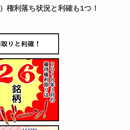
い）権利落ち状況と利確も1つ！