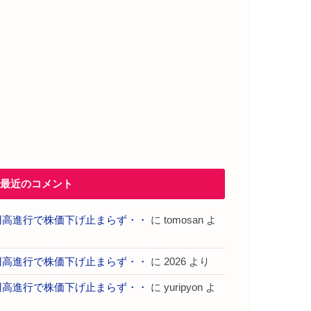
最近のコメント
円高進行で株価下げ止まらず・・
に
tomosan
よ
り
円高進行で株価下げ止まらず・・
に
2026
より
円高進行で株価下げ止まらず・・
に
yuripyon
よ
り