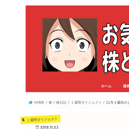
ホーム
漫
HOME
株
株日記
１週間ダイジェスト
11月４週目
１週間ダイジェスト
2018.11.23