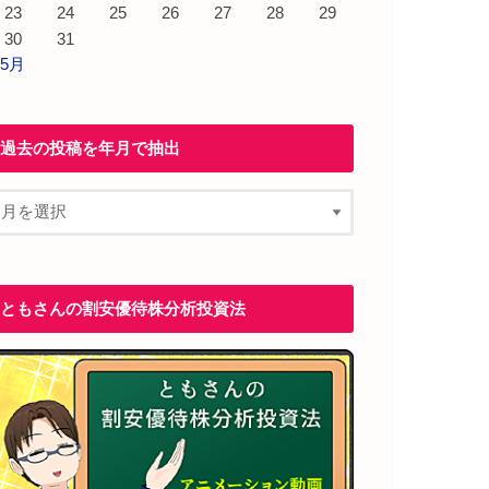
23
24
25
26
27
28
29
30
31
 5月
過去の投稿を年月で抽出
ともさんの割安優待株分析投資法