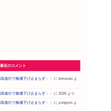
最近のコメント
円高進行で株価下げ止まらず・・
に
tomosan
よ
り
円高進行で株価下げ止まらず・・
に
2026
より
円高進行で株価下げ止まらず・・
に
yuripyon
よ
り