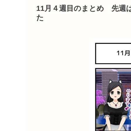
11月４週目のまとめ 先週
た