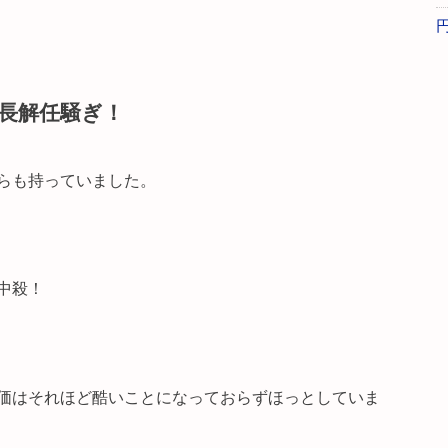
長解任騒ぎ！
らも持っていました。
中殺！
価はそれほど酷いことになっておらずほっとしていま