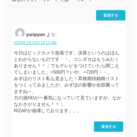
返信する
yuripyon
より:
2018年1月15日 10:12 AM
今日はビックカメラ急落です。決算というのはほん
とわからないものです・・。コシダカはもうみたく
ありません＾＾；でもテレビをつけていたら聞こえ
てしまいました。+500円？いや、+720円・・。
みずほのリスト私も見ました！昇格期待銘柄リスト
をつくってみましたが、みずほの影響か全部騰って
ますね～。
力の源HDが一番気になっていて見ていますが、なか
なかさがりません＾＾；
RIZAPが崩壊しております。。。
返信する