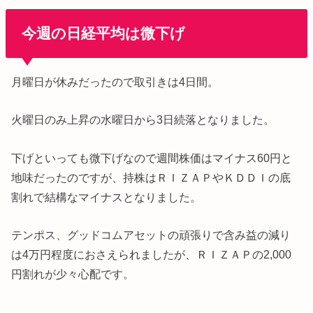
今週の日経平均は微下げ
月曜日が休みだったので取引きは4日間。
火曜日のみ上昇の水曜日から3日続落となりました。
下げといっても微下げなので週間株価はマイナス60円と
地味だったのですが、持株はＲＩＺＡＰやＫＤＤＩの底
割れで結構なマイナスとなりました。
テンポス、グッドコムアセットの頑張りで含み益の減り
は4万円程度におさえられましたが、ＲＩＺＡＰの2,000
円割れが少々心配です。