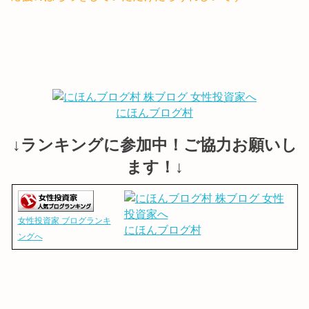
にほんブログ村
↓ランキングに参加中！ご協力お願いし
ます！↓
女性投資家 ブログランキ
にほんブログ村
ングへ