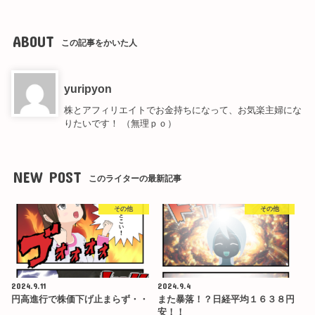
ABOUT
この記事をかいた人
yuripyon
株とアフィリエイトでお金持ちになって、お気楽主婦にな
りたいです！ （無理ｐｏ）
NEW POST
このライターの最新記事
その他
その他
2024.9.11
2024.9.4
円高進行で株価下げ止まらず・・
また暴落！？日経平均１６３８円
安！！