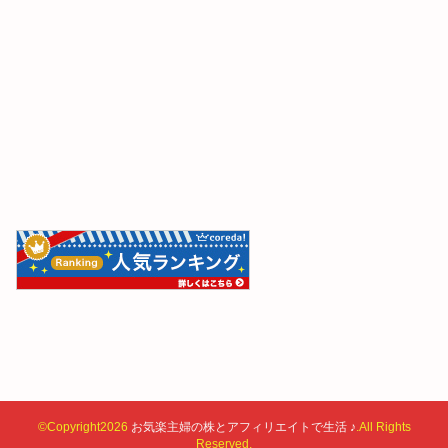
©Copyright2026
お気楽主婦の株とアフィリエイトで生活 ♪
.All Rights
Reserved.