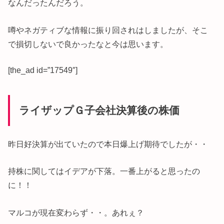
なんだったんだろう。
噂やネガティブな情報に振り回されはしましたが、そこ
で損切しないで良かったなと今は思います。
[the_ad id=”17549″]
ライザップＧ子会社決算後の株価
昨日好決算が出ていたので本日爆上げ期待でしたが・・
持株に関してはイデアが下落。一番上がると思ったの
に！！
マルコが現在変わらず・・。あれぇ？