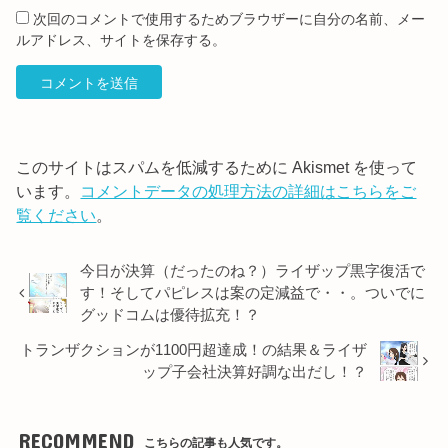
次回のコメントで使用するためブラウザーに自分の名前、メー
ルアドレス、サイトを保存する。
このサイトはスパムを低減するために Akismet を使って
います。
コメントデータの処理方法の詳細はこちらをご
覧ください
。
今日が決算（だったのね？）ライザップ黒字復活で
す！そしてパピレスは案の定減益で・・。ついでに
グッドコムは優待拡充！？
トランザクションが1100円超達成！の結果＆ライザ
ップ子会社決算好調な出だし！？
RECOMMEND
こちらの記事も人気です。