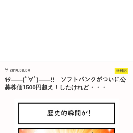
2019.08.09
株日記
ｷﾀ――(ﾟ∀ﾟ)――!! ソフトバンクがついに公
募株価1500円超え！したけれど・・・