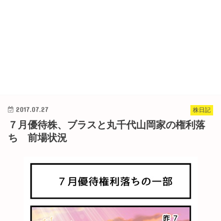
2017.07.27
株日記
７月優待株、ブラスと丸千代山岡家の権利落
ち 前場状況