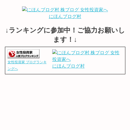
にほんブログ村
↓ランキングに参加中！ご協力お願いし
ます！↓
女性投資家 ブログランキ
にほんブログ村
ングへ