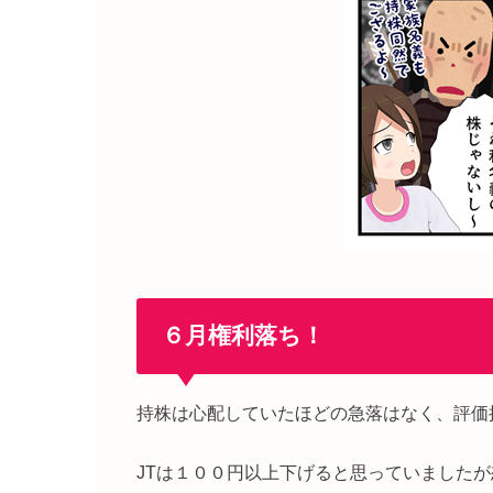
６月権利落ち！
持株は心配していたほどの急落はなく、評価
JTは１００円以上下げると思っていました