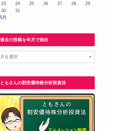
23
24
25
26
27
28
29
30
31
 5月
過去の投稿を年月で抽出
ともさんの割安優待株分析投資法