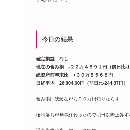
今日の結果
確定損益 なし
現在の含み損 -２２万４５９１円（前日比-19
総資産前年末比 +３０万８５６８円
日経平均 26,804.60円（前日比-244.87円）
含み損は残念ながら２０万円切りならず。
権利落ちが無事終わったので明日以降上昇す