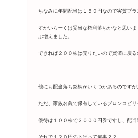
ちなみに年間配当は１５０円なので実質プラ
すかいらーくは妥当な権利落ちかなと思いま
ぶ増えました。
できれば２００株は売りたいので買値に戻る
他にも配当落ち銘柄がいくつかあるのですが
ただ、家族名義で保有しているブロンコビリ
優待は１００株で２０００円券ですし、配当
それで１２０円の下げって何事？？