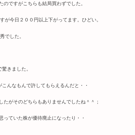
たのですがこちらも結局買わずでした。
ですが今日２００円以上下がってます。ひどい。
優秀でした。
で驚きました。
んがこんなもんで許してもらえるんだと・・
したがそのどちらもありませんでしたね＾＾；
思っていた株が優待廃止になったり・・