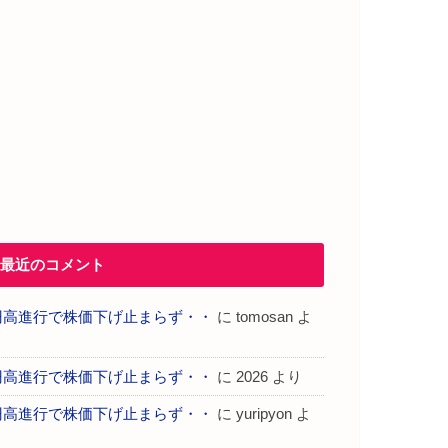
最近のコメント
円高進行で株価下げ止まらず・・
に
tomosan
よ
り
円高進行で株価下げ止まらず・・
に
2026
より
円高進行で株価下げ止まらず・・
に
yuripyon
よ
り