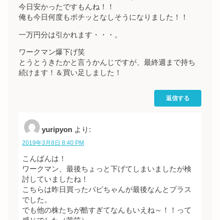
今日安かったですもんね！！
俺も今日何度もポチッとなしそうになりました！！
一万円分は引かれます・・・。
ワークマン爆下げ笑
とうとうきたかと言うかんじですが、最終週まで持ち
続けます！＆買い足しました！
返信する
yuripyon
より:
2019年3月8日 8:40 PM
こんばんは！
ワークマン、最後ちょっと下げてしまいましたが検
討していましたね！
こちらは昨日買ったパピちゃんが最後なんとプラス
でした。
でも他の株たちが酷すぎてなんもいえね～！！って