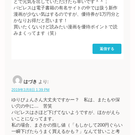
とで元気を出していただけたら幸いです＾＾；
パピレスは電子書籍の有名サイトの中では扱う新作
漫画が少ない気はするのですが、優待券が1万円分と
かなりお得だと思います！
買いたくないけど読みたい漫画を優待ポイントで読
みまくってます（笑）
返信する
はづき
より:
2019年3月8日 1:39 PM
ゆりぴょんさん大丈夫ですかー？ 私は、またもや深
い穴の中に… 苦笑
パピレスはさほど下げてないようですが、ほかがえら
いことになってます。
私の場合、まさかの指し値（「もしかして200円ぐらい
一瞬下げたらうまく買えるかも？」なんて甘いこと考