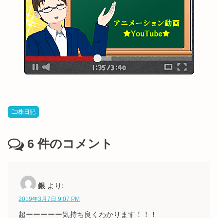
株日記
6
件のコメント
銀
より:
2019年3月7日 9:07 PM
超ーーーーー気持ち良くわかります！！！