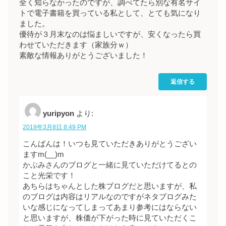
全く知らなかったのですが、調べてたら別な有名サイ
トで電子書籍を買っている私として、とても気になり
ました。
優待が３月末なのは悩ましいですが、安くなったら買
わせていただきます（家族分ｗ）
素敵な情報ありがとうございました！
返信する
yuripyon
より:
2019年3月8日 8:49 PM
こんばんは！いつも見ていただきありがとうござい
ますm(__)m
かぶみさんのブログと一緒に見ていただけてるとの
こと光栄です！
あちらはちゃんとした株ブログだと思いますが、私
のブログは内容はリアルなのですがネタブログみた
いな感じになってしまってあまり参考にはならない
と思いますが、株価が下がった時に見ていただくこ