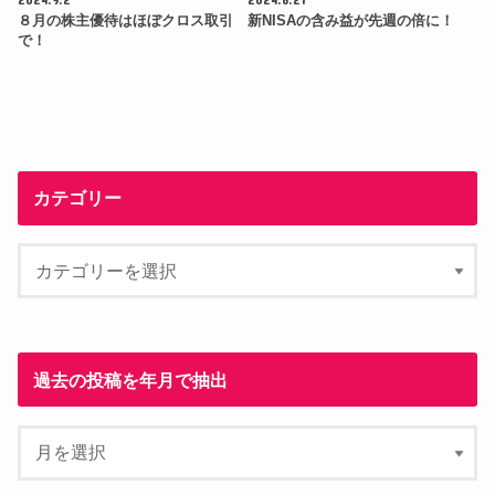
８月の株主優待はほぼクロス取引
新NISAの含み益が先週の倍に！
で！
カテゴリー
過去の投稿を年月で抽出