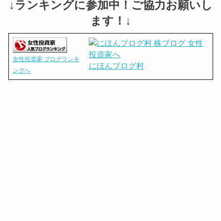
↓ランキングに参加中！ご協力お願いし
ます！↓
女性投資家 ブログランキ
にほんブログ村
ングへ