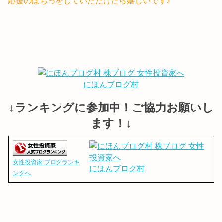
応援のぽちっをしていただけたら嬉しいです♪
にほんブログ村
↓ランキングに参加中！ご協力お願いし
ます！↓
女性投資家 ブログランキ
にほんブログ村
ングへ