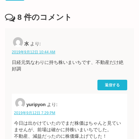
8
件のコメント
水
より:
2019年9月12日 10:44 AM
日経元気なわりに持ち株いまいちです、不動産だけ絶
好調
返信する
yuripyon
より:
2019年9月12日 7:29 PM
今日は出かけていたのでまだ株価はちゃんと見てい
ませんが、前場は確かに持株いまいちでした。
不動産、減益だったのに株価爆上げでした！