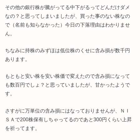
その他の銀行株が騰がってる中下がるってどんだけダメ
なの？と思ってしまいましたが、買った事のない株なの
で（名前も知らなかった）今日の下落理由はわかりませ
ん。
ちなみに持株のみずほは低位株のくせに含み損が数千円
あります。
もともと安い株を安い株価で変えたので含み損になって
も数百円でしょ？と思っていましたが、甘かったようで
す。
さすがに万単位の含み損にはなっておりませんが、ＮＩ
ＳＡで200株保有しちゃってるのであと300円くらい上昇
を祈ってます。