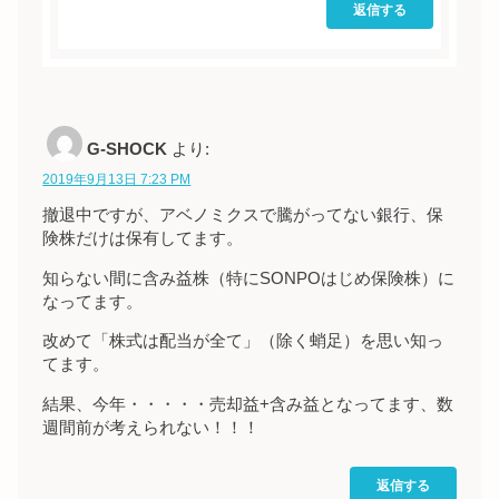
返信する
G-SHOCK
より:
2019年9月13日 7:23 PM
撤退中ですが、アベノミクスで騰がってない銀行、保
険株だけは保有してます。
知らない間に含み益株（特にSONPOはじめ保険株）に
なってます。
改めて「株式は配当が全て」（除く蛸足）を思い知っ
てます。
結果、今年・・・・・売却益+含み益となってます、数
週間前が考えられない！！！
返信する