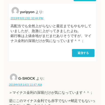
yuripyon
より:
2019年9月13日 10:44 PM
高配当でも全然上がらないと最近までもやもやして
いましたが、急激に上がってきましたよね。
銀行株は上値余地がまだまだありそうですが、マイ
ナス金利の深堀だけが気になっています＾＾；
返信する
G-SHOCK
より:
2019年9月14日 11:47 AM
＞マイナス金利の深堀だけが気になっています＾＾；
逆にこのマイナス金利でも赤字でない+蛸足でもないっ