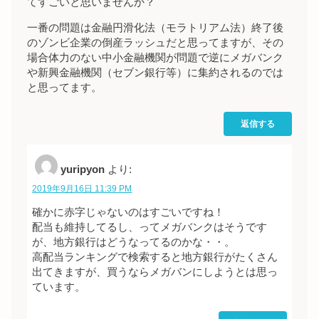
てすごいと思いませんか？
一番の問題は金融円滑化法（モラトリアム法）終了後
のゾンビ企業の倒産ラッシュだと思ってますが、その
場合体力のない中小金融機関が問題で逆にメガバンク
や新興金融機関（セブン銀行等）に集約されるのでは
と思ってます。
返信する
yuripyon
より:
2019年9月16日 11:39 PM
確かに赤字じゃないのはすごいですね！
配当も維持してるし、ってメガバンクはそうです
が、地方銀行はどうなってるのかな・・。
高配当ランキングで検索すると地方銀行がたくさん
出てきますが、買うならメガバンにしようとは思っ
ています。