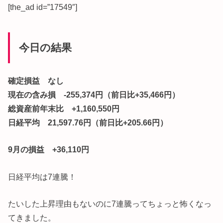
[the_ad id=”17549″]
今日の結果
確定損益 なし
現在の含み損 -255,374円（前日比+35,466円）
総資産前年末比 +1,160,550円
日経平均 21,597.76円（前日比+205.66円）
9月の損益 +36,110円
日経平均は7連騰！
たいした上昇理由もないのに7連騰ってちょっと怖くなっ
てきました。