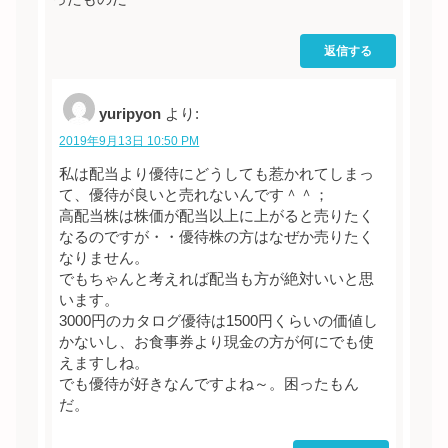
返信する
yuripyon
より:
2019年9月13日 10:50 PM
私は配当より優待にどうしても惹かれてしまっ
て、優待が良いと売れないんです＾＾；
高配当株は株価が配当以上に上がると売りたく
なるのですが・・優待株の方はなぜか売りたく
なりません。
でもちゃんと考えれば配当も方が絶対いいと思
います。
3000円のカタログ優待は1500円くらいの価値し
かないし、お食事券より現金の方が何にでも使
えますしね。
でも優待が好きなんですよね～。困ったもん
だ。