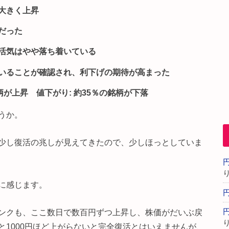
大きく上昇
だった
活気はやや落ち着いている
いることが確認され、利下げの期待が高まった
柄が上昇 値下がり: 約35％の銘柄が下落
うか。
少し復活の兆しが見えてきたので、少しほっとしていま
に感じます。
ンクも、ここ数日で数百円ずつ上昇し、株価がだいぶ戻
1000円ほど上がらないと完全復活とはいえませんが、