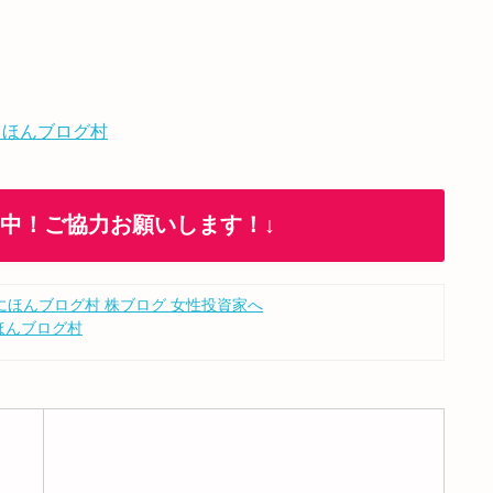
 ほんブログ村
加中！ご協力お願いします！↓
ほんブログ村