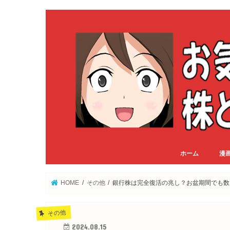
ホーム
漫
HOME
その他
銀行株は完全復活の兆し？お盆期間でも数
その他
2024.08.15