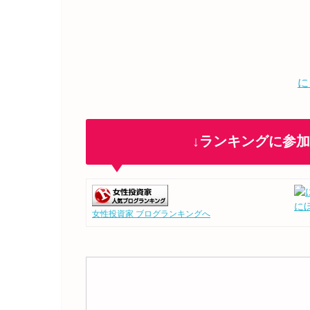
に
↓ランキングに参
に
女性投資家 ブログランキングへ