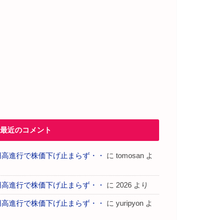
最近のコメント
円高進行で株価下げ止まらず・・
に
tomosan
よ
り
円高進行で株価下げ止まらず・・
に
2026
より
円高進行で株価下げ止まらず・・
に
yuripyon
よ
り