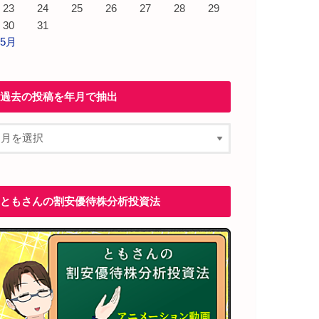
23
24
25
26
27
28
29
30
31
 5月
過去の投稿を年月で抽出
ともさんの割安優待株分析投資法