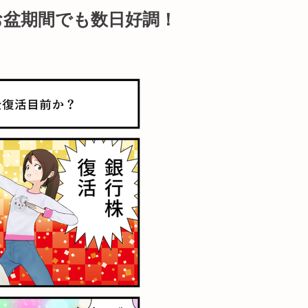
お盆期間でも数日好調！