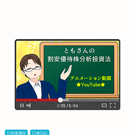
到着優待
株日記