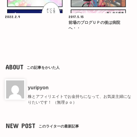
2022.2.9
2017.5.15
前場のブログＵＰの後は病院
へ・・
ABOUT
この記事をかいた人
yuripyon
株とアフィリエイトでお金持ちになって、お気楽主婦にな
りたいです！ （無理ｐｏ）
NEW POST
このライターの最新記事