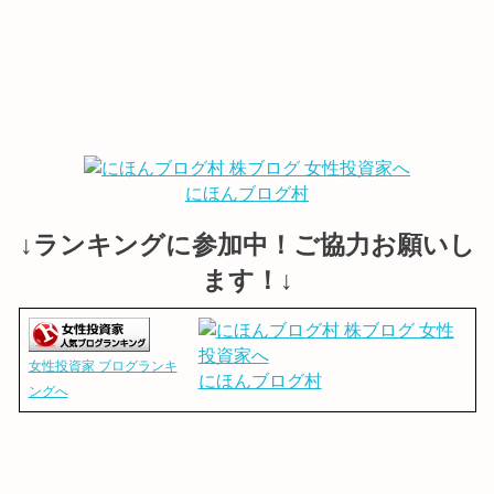
にほんブログ村
↓ランキングに参加中！ご協力お願いし
ます！↓
女性投資家 ブログランキ
にほんブログ村
ングへ