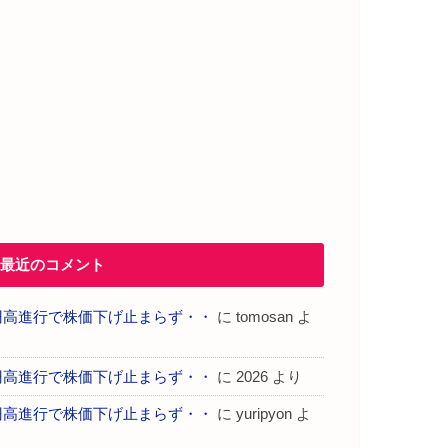
最近のコメント
円高進行で株価下げ止まらず・・
に
tomosan
よ
り
円高進行で株価下げ止まらず・・
に
2026
より
円高進行で株価下げ止まらず・・
に
yuripyon
よ
り