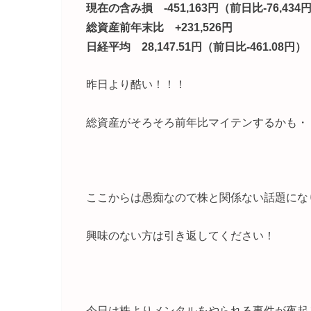
現在の含み損 -451,163円（前日比-76,434
総資産前年末比 +231,526円
日経平均 28,147.51円（前日比-461.08円）
昨日より酷い！！！
総資産がそろそろ前年比マイテンするかも・
ここからは愚痴なので株と関係ない話題にな
興味のない方は引き返してください！
今日は株よりメンタルをやられる事件が夜起