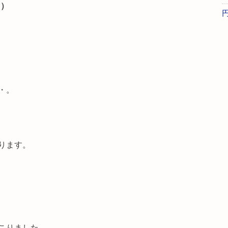
円）
・。
ります。
こりました。