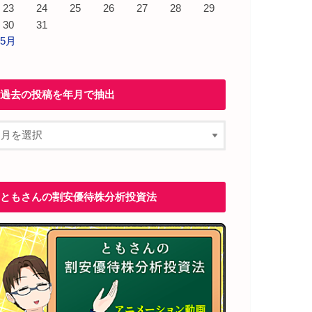
23
24
25
26
27
28
29
30
31
 5月
過去の投稿を年月で抽出
ともさんの割安優待株分析投資法