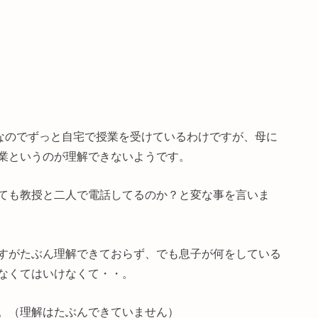
業なのでずっと自宅で授業を受けているわけですが、母に
業というのが理解できないようです。
ても教授と二人で電話してるのか？と変な事を言いま
すがたぶん理解できておらず、でも息子が何をしている
なくてはいけなくて・・。
。（理解はたぶんできていません）