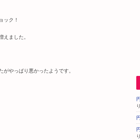
ョック！
増えました。
たがやっぱり悪かったようです。