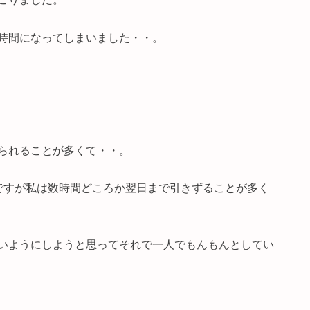
時間になってしまいました・・。
られることが多くて・・。
ですが私は数時間どころか翌日まで引きずることが多く
いようにしようと思ってそれで一人でもんもんとしてい