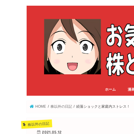
ホーム
漫
HOME
株以外の日記
続落ショックと家庭内ストレス！
株以外の日記
2021.05.12