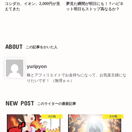
コシダカ、イオン、2,000円が見
夢見た瞬間が明日にも！？ハピネ
えてきた
ット明日もストップ高なるか？
ABOUT
この記事をかいた人
yuripyon
株とアフィリエイトでお金持ちになって、お気楽主婦にな
りたいです！ （無理ｐｏ）
NEW POST
このライターの最新記事
その他
その他