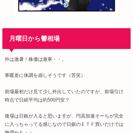
月曜日から鬱相場
外は激暑！株価は激寒・・。
寒暖差に体調を崩しそうです（苦笑）
前場最初だけ見て少し外出していたのですが、前場引け
時点で日経平均は約500円安？
後場は日銀が入ると思いますが、円高加速そーちが完全
に入っちゃってる感じなので日銀のＥＴＦ買いだけでは
無理かも・・。