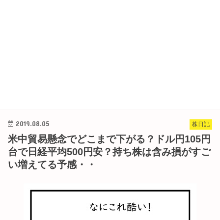
2019.08.05
株日記
米中貿易懸念でどこまで下がる？ドル円105円
台で日経平均500円安？持ち株は含み損がすご
い増えてる予感・・