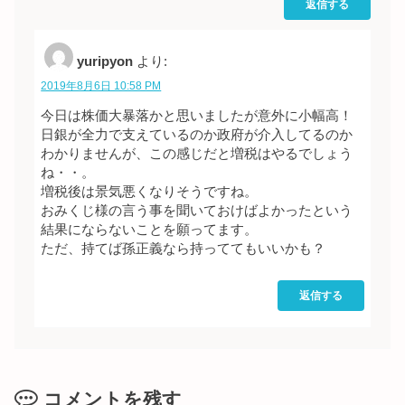
返信する
yuripyon
より:
2019年8月6日 10:58 PM
今日は株価大暴落かと思いましたが意外に小幅高！
日銀が全力で支えているのか政府が介入してるのか
わかりませんが、この感じだと増税はやるでしょう
ね・・。
増税後は景気悪くなりそうですね。
おみくじ様の言う事を聞いておけばよかったという
結果にならないことを願ってます。
ただ、持てば孫正義なら持っててもいいかも？
返信する
コメントを残す