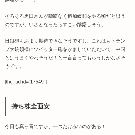
そろそろ黒田さんが躊躇なく追加緩和をやる頃だと思う
のですが、いざとなったらすごい躊躇しそう。
日銀砲もあまり期待できなそうですし、これはもトラン
プ大統領様にツイッター砲をかましていただいて、中国
とはうまくやれそうだ！と一言言ってもらうしかなさそ
うです。
[the_ad id=”17549″]
持ち株全面安
今日も真っ青ですが、一つだけ赤いのがある！