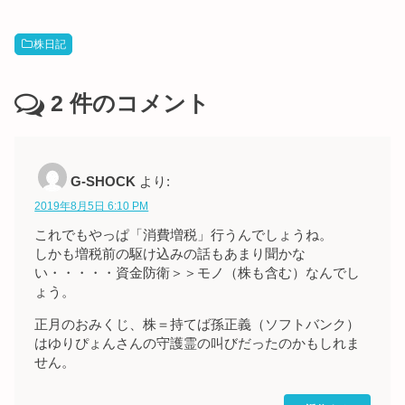
株日記
2
件のコメント
G-SHOCK
より:
2019年8月5日 6:10 PM
これでもやっぱ「消費増税」行うんでしょうね。
しかも増税前の駆け込みの話もあまり聞かな
い・・・・・資金防衛＞＞モノ（株も含む）なんでし
ょう。
正月のおみくじ、株＝持てば孫正義（ソフトバンク）
はゆりぴょんさんの守護霊の叫びだったのかもしれま
せん。