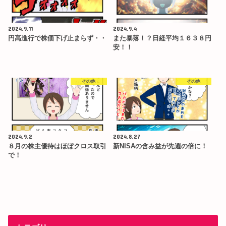
2024.9.11
2024.9.4
円高進行で株価下げ止まらず・・
また暴落！？日経平均１６３８円
安！！
その他
その他
2024.9.2
2024.8.27
８月の株主優待はほぼクロス取引
新NISAの含み益が先週の倍に！
で！