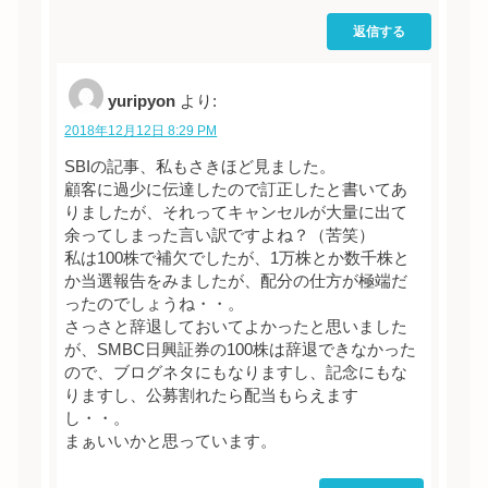
返信する
yuripyon
より:
2018年12月12日 8:29 PM
SBIの記事、私もさきほど見ました。
顧客に過少に伝達したので訂正したと書いてあ
りましたが、それってキャンセルが大量に出て
余ってしまった言い訳ですよね？（苦笑）
私は100株で補欠でしたが、1万株とか数千株と
か当選報告をみましたが、配分の仕方が極端だ
ったのでしょうね・・。
さっさと辞退しておいてよかったと思いました
が、SMBC日興証券の100株は辞退できなかった
ので、ブログネタにもなりますし、記念にもな
りますし、公募割れたら配当もらえます
し・・。
まぁいいかと思っています。