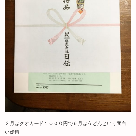
３月はクオカード１０００円で９月はうどんという面白
い優待。