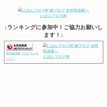
にほんブログ村
↓ランキングに参加中！ご協力お願いし
ます！↓
女性投資家 ブログランキ
にほんブログ村
ングへ