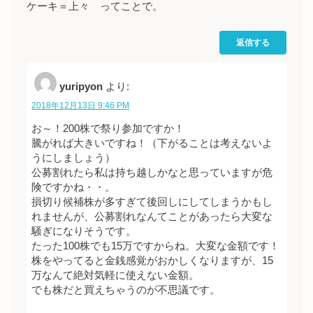
ケーキ＝上々 ってことで。
返信する
yuripyon
より:
2018年12月13日 9:46 PM
お～！200株で祭り参加ですか！
騰がれば大きいですね！（下がることは考えないよ
うにしましょう）
公募割れたら私は持ち越しかなと思っていますが危
険ですかね・・。
損切り候補株が多すぎて後回しにしてしまうかもし
れませんが、公募割れなんてことがあったら大変な
騒ぎになりそうです。
たった100株でも15万ですからね。大変な金額です！
株をやってると金銭感覚がおかしくなりますが、15
万なんて絶対気軽に使えない金額。
でも株だと買えちゃうのが不思議です。