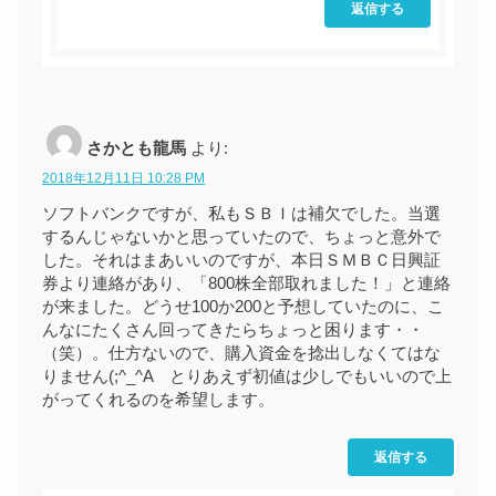
返信する
さかとも龍馬
より:
2018年12月11日 10:28 PM
ソフトバンクですが、私もＳＢＩは補欠でした。当選
するんじゃないかと思っていたので、ちょっと意外で
した。それはまあいいのですが、本日ＳＭＢＣ日興証
券より連絡があり、「800株全部取れました！」と連絡
が来ました。どうせ100か200と予想していたのに、こ
んなにたくさん回ってきたらちょっと困ります・・
（笑）。仕方ないので、購入資金を捻出しなくてはな
りません(;^_^A とりあえず初値は少しでもいいので上
がってくれるのを希望します。
返信する