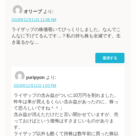
オリーブ
より:
2018年12月11日 11:08 AM
ライザップの株価覗いてびっくりしました。なんでこ
んなに下げてるんです…？私の持ち株も全滅です。生
き返るかな…
返信する
yuripyon
より:
2018年12月11日 1:03 PM
ライザップの含み益がついに10万円を割れました。
昨年は車が買えるくらい含み益があったのに、株っ
て恐ろしいですね＾＾；
含み益が消えただけだと言い聞かせていますが、売
っておけばという後悔はすさまじいものがありま
す。
ライザップ以外も酷くて持株は数年前に買った株以