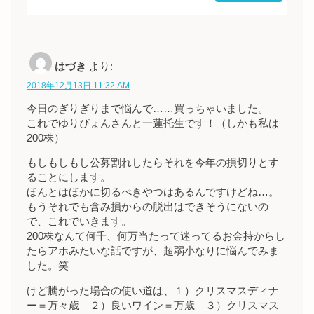
はづき
より:
2018年12月13日 11:32 AM
今日のぎりぎりまで悩んで……買っちゃいました。
これでゆりぴょんさんと一蓮托生です！（しかも私は
200株）
もしもしもし公募割れしたらそれを今年の損切りとす
ることにします。
ほんとはほかに切るべきやつはあるんですけどね…。
もうそれでも含み損からの脱出はできそうにないの
で、これでいきます。
200株なんて何千、何万当たって迷ってるお金持からし
たらアホみたいな話ですが、超弱小なりに悩んでみま
した。笑
けど騰がった場合の使い道は、１）クリスマスディナ
ー＝万々歳 ２）良いワイン＝万歳 ３）クリスマス