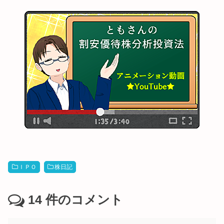
ＩＰＯ
株日記
14
件のコメント