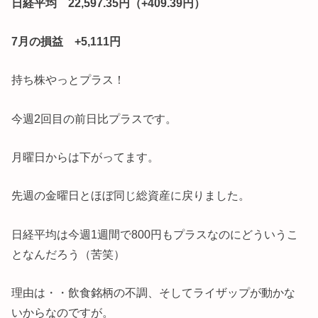
日経平均 22,597.35円（+409.39円）
7月の損益 +5,111円
持ち株やっとプラス！
今週2回目の前日比プラスです。
月曜日からは下がってます。
先週の金曜日とほぼ同じ総資産に戻りました。
日経平均は今週1週間で800円もプラスなのにどういうこ
となんだろう（苦笑）
理由は・・飲食銘柄の不調、そしてライザップが動かな
いからなのですが。