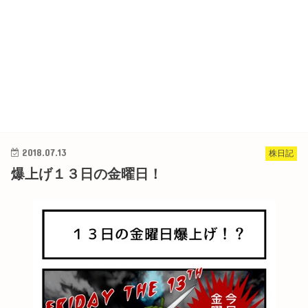
2018.07.13
株日記
爆上げ１３日の金曜日！