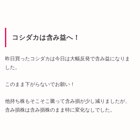
コシダカは含み益へ！
昨日買ったコシダカは今日は大幅反発で含み益になりま
した。
このまま下がらないでお願い！
他持ち株もそこそこ騰って含み損が少し減りましたが、
含み損株は含み損株のまま特に変化なしでした。