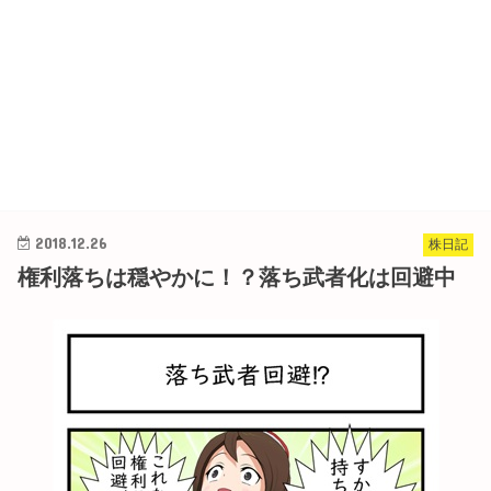
2018.12.26
株日記
権利落ちは穏やかに！？落ち武者化は回避中