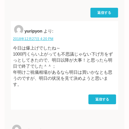
返信する
yuripyon
より:
2018年12月27日 4:20 PM
今日は爆上げでしたね～
1000円くらい上がっても不思議じゃない下げ方をず
っとしてきたので、明日以降が大事！と思ったら明
日で終了でした＾＾；
年明けご祝儀相場があるなら明日は買いかなとも思
うのですが、明日の状況を見て決めようと思いま
す。
返信する