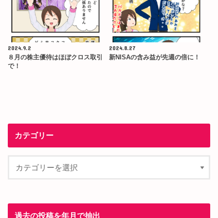
2024.9.2
2024.8.27
８月の株主優待はほぼクロス取引
新NISAの含み益が先週の倍に！
で！
カテゴリー
過去の投稿を年月で抽出