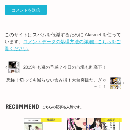
このサイトはスパムを低減するために Akismet を使って
います。
コメントデータの処理方法の詳細はこちらをご
覧ください
。
2019年も嵐の予感？今日の市場も乱高下！
恐怖！切っても減らない含み損！大台突破だ、ぎゃ
～！！
RECOMMEND
こちらの記事も人気です。
株日記
株日記