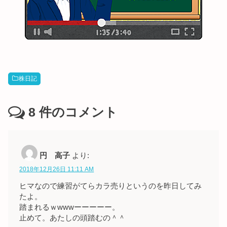
株日記
8
件のコメント
円 高子
より:
2018年12月26日 11:11 AM
ヒマなので練習がてらカラ売りというのを昨日してみ
たよ。
踏まれるｗwwwーーーーー。
止めて。あたしの頭踏むの＾＾