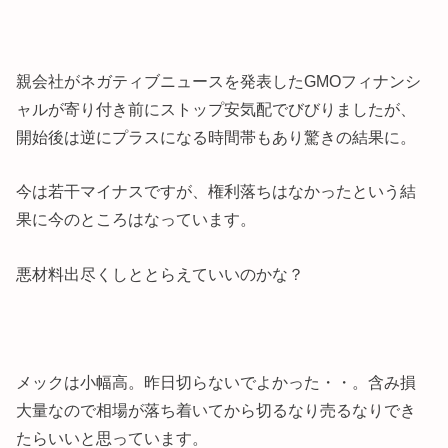
親会社がネガティブニュースを発表したGMOフィナンシ
ャルが寄り付き前にストップ安気配でびびりましたが、
開始後は逆にプラスになる時間帯もあり驚きの結果に。
今は若干マイナスですが、権利落ちはなかったという結
果に今のところはなっています。
悪材料出尽くしととらえていいのかな？
メックは小幅高。昨日切らないでよかった・・。含み損
大量なので相場が落ち着いてから切るなり売るなりでき
たらいいと思っています。