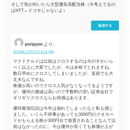
そして気が向いたら大型優良高配当株（今考えてるの
はNTT←ドコモじゃないよ）
返信する
yuripyon
より:
2018年12月27日 4:31 PM
マクドナルドは以前はクロスするのは今のすかいら
ーく以上に大変でしたが、今は余裕でとれますね。
数日早めにクロスしてしまいましたが、直前でも大
丈夫なんですね。
株価が高いのでクロス人気がなくなってるようです
が、優待の価値は高いので手数料の安い証券会社で
ギリギリクロスならお得感はあります。
優待最強伝説は今年は崩れてしまったなと私も感じ
ました。いくら不祥事があっても3000円のクオカー
ドがもらえる株が300円台で放置されることなんて以
前はなかったのに、今は優待が良くても株価が上が