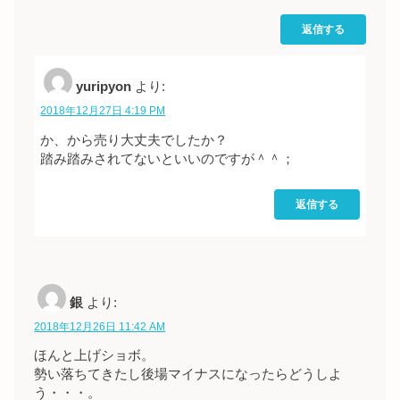
返信する
yuripyon
より:
2018年12月27日 4:19 PM
か、から売り大丈夫でしたか？
踏み踏みされてないといいのですが＾＾；
返信する
銀
より:
2018年12月26日 11:42 AM
ほんと上げショボ。
勢い落ちてきたし後場マイナスになったらどうしよ
う・・・。