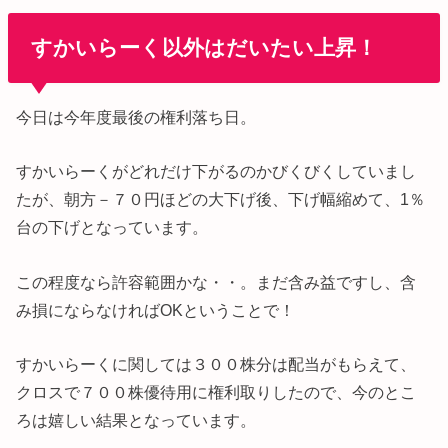
すかいらーく以外はだいたい上昇！
今日は今年度最後の権利落ち日。
すかいらーくがどれだけ下がるのかびくびくしていまし
たが、朝方－７０円ほどの大下げ後、下げ幅縮めて、1％
台の下げとなっています。
この程度なら許容範囲かな・・。まだ含み益ですし、含
み損にならなければOKということで！
すかいらーくに関しては３００株分は配当がもらえて、
クロスで７００株優待用に権利取りしたので、今のとこ
ろは嬉しい結果となっています。