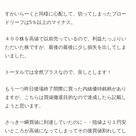
すかいらーくと同様に心配して、切ってしまったブロー
ドリーフは5％以上のマイナス。
４００株を高値で以前売っているので、利益たっぷりい
ただいた株ですが、最後の最後に少し損失を出してしま
いました。
トータルでは全然プラスなので、良しとします！
もう一つ昨日後場終了間際に買った内緒優待銘柄があり
ますが、こちらは買値撤退目的なので達成したら記載し
ようと思います。
さっき一瞬買値に到達していたのに・・指値より１円安
いところが高値になってしまってその後買値割れしてし