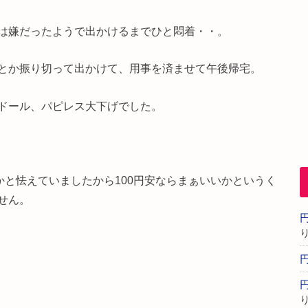
は嫌だったようで出かけるまでひと悶着・・。
とか振り切って出かけて、用事を済ませて午後帰宅。
ドール、パピレス大下げでした。
かと怯えていましたから100円安ならまぁいいかというく
せん。