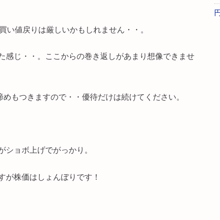
は買い値戻りは厳しいかもしれません・・。
た感じ・・。ここからの巻き返しがあまり想像できませ
ば諦めもつきますので・・優待だけは続けてください。
がショボ上げでがっかり。
すが株価はしょんぼりです！