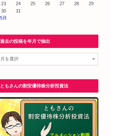
23
24
25
26
27
28
29
30
31
 5月
過去の投稿を年月で抽出
ともさんの割安優待株分析投資法