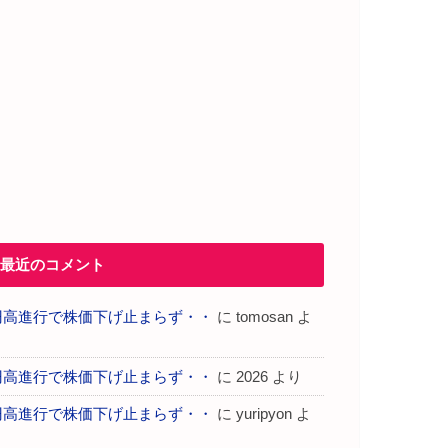
最近のコメント
円高進行で株価下げ止まらず・・
に
tomosan
よ
り
円高進行で株価下げ止まらず・・
に
2026
より
円高進行で株価下げ止まらず・・
に
yuripyon
よ
り