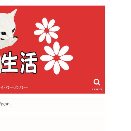
ライバシーポリシー
search
痴です）