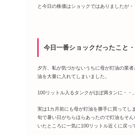
と今日の株価はショックではありましたが・
今日一番ショックだったこと・
夕方、私が気づかないうちに母が灯油の業者
油を大量に入れてしまいました。
100リットル入るタンクがほぼ満タンに・・
実は1カ月前にも母が灯油を勝手に買ってし
旬で暑い日がちらほらあったので灯油もそん
いたところに一気に100リットル近くに戻