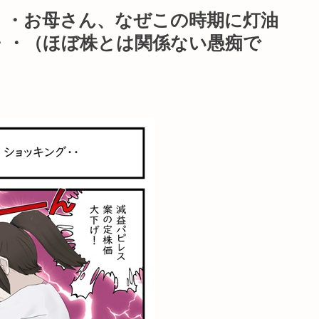
・・お母さん、なぜこの時期に灯油
・・（ほぼ株とは関係ない愚痴で