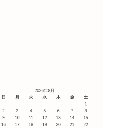
2026年8月
日
月
火
水
木
金
土
1
2
3
4
5
6
7
8
9
10
11
12
13
14
15
16
17
18
19
20
21
22