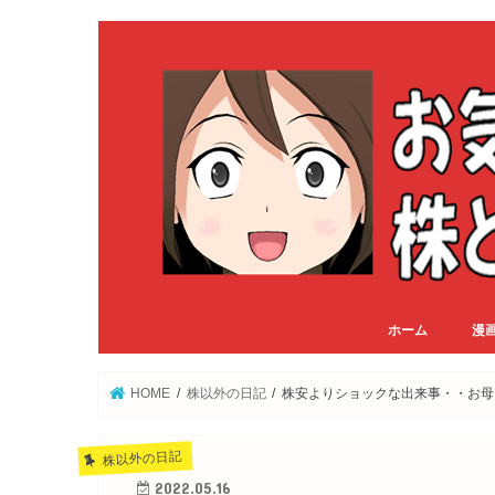
ホーム
漫
HOME
株以外の日記
株安よりショックな出来事・・お母
株以外の日記
2022.05.16