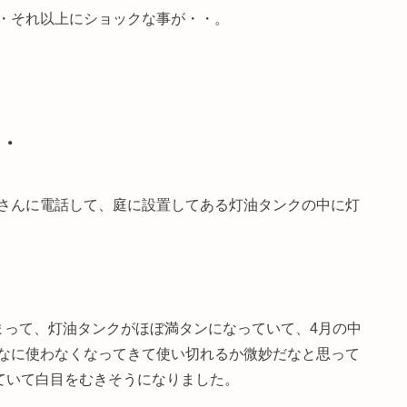
・それ以上にショックな事が・・。
・
さんに電話して、庭に設置してある灯油タンクの中に灯
。
まって、灯油タンクがほぼ満タンになっていて、4月の中
なに使わなくなってきて使い切れるか微妙だなと思って
っていて白目をむきそうになりました。