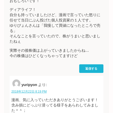
おもしろいです！
ディアライフ！
自分も持っていましたけど、漫画で言っていた怒りに
任せて当日にぶん投げた個人投資家の１人です。
ゆりぴょんさんは「我慢して買値になったところで売
る」
そんなことを言っていたので、株がうまいと思いまし
たねぇ
実際その後株価は上がっていきましたからね…
今の株価はひどくなっちゃってますけど
返信する
yuripyon
より:
2018年12月22日 8:19 PM
漫画、気に入っていただきありがとうございます！
含み損にどっぷり浸ってる様子をあらわしてみまし
た＾＾；