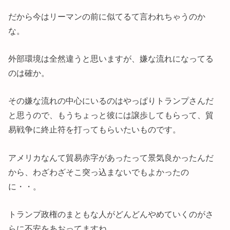
だから今はリーマンの前に似てるて言われちゃうのか
な。
外部環境は全然違うと思いますが、嫌な流れになってる
のは確か。
その嫌な流れの中心にいるのはやっぱりトランプさんだ
と思うので、もうちょっと彼には譲歩してもらって、貿
易戦争に終止符を打ってもらいたいものです。
アメリカなんて貿易赤字があったって景気良かったんだ
から、わざわざそこ突っ込まないでもよかったの
に・・。
トランプ政権のまともな人がどんどんやめていくのがさ
らに不安をあおってますね。