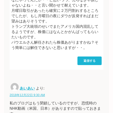
ゃないよね・・と言い聞かせて耐えています。
月曜日取引があったら確実に２万円割れするところ
でしたが、もし月曜日の夜にダウが反発すればまだ
望みはありそうです。
トランプ大統領のせいでまたアメリカ国内混乱して
るようですが、株価にはなんとかがんばってもらい
たいものです。
パウエルさん解任されたら株価あがりますかね？そ
う簡単には解任できないと思いますが・・。
返信する
あいあい
より:
2018年12月22日 9:30 AM
私のブログはもう閉鎖しているのですが、恐慌時の
NHK動画（米国、日本）がありますので貼っておきま