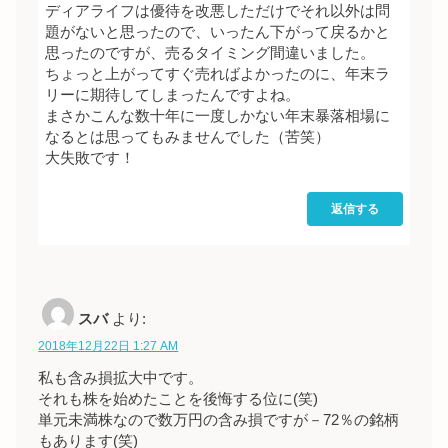
ディアライフは優待を改悪しただけでそれ以外は問
題がないと思ったので、いったん下がって戻るかと
思ったのですが、売るタイミング間違いました。
ちょっと上がってすぐ売ればよかったのに、年末ラ
リーに期待してしまったんですよね。
まさかこんな数十年に一度しかない年末暴落相場に
なるとは思ってもみませんでした（苦笑）
大失敗です！
返信する
スバ
より:
2018年12月22日 1:27 AM
私も含み損拡大中です。
それも株を始めたことを後悔する位に(笑)
単元未満株なので数万円の含み損ですが－72％の銘柄
もあります(笑)