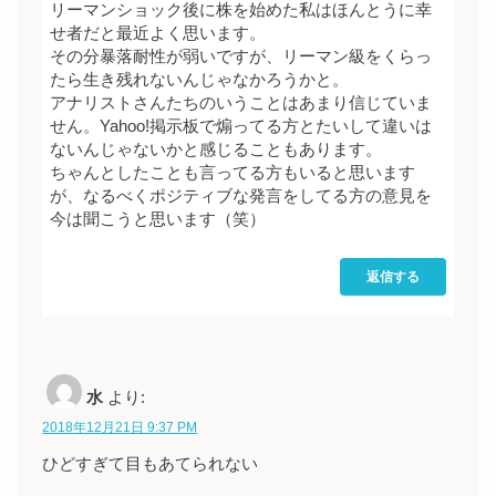
リーマンショック後に株を始めた私はほんとうに幸
せ者だと最近よく思います。
その分暴落耐性が弱いですが、リーマン級をくらっ
たら生き残れないんじゃなかろうかと。
アナリストさんたちのいうことはあまり信じていま
せん。Yahoo!掲示板で煽ってる方とたいして違いは
ないんじゃないかと感じることもあります。
ちゃんとしたことも言ってる方もいると思います
が、なるべくポジティブな発言をしてる方の意見を
今は聞こうと思います（笑）
返信する
水
より:
2018年12月21日 9:37 PM
ひどすぎて目もあてられない