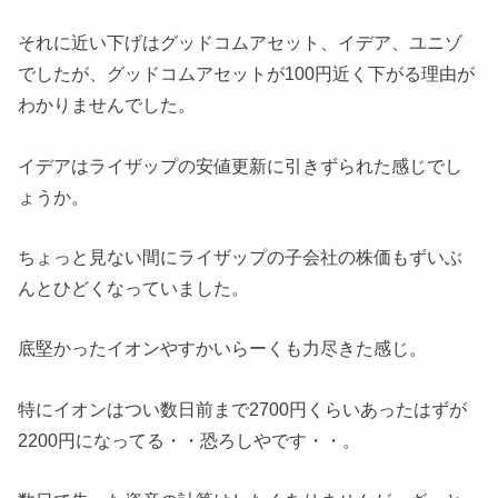
それに近い下げはグッドコムアセット、イデア、ユニゾ
でしたが、グッドコムアセットが100円近く下がる理由が
わかりませんでした。
イデアはライザップの安値更新に引きずられた感じでし
ょうか。
ちょっと見ない間にライザップの子会社の株価もずいぶ
んとひどくなっていました。
底堅かったイオンやすかいらーくも力尽きた感じ。
特にイオンはつい数日前まで2700円くらいあったはずが
2200円になってる・・恐ろしやです・・。