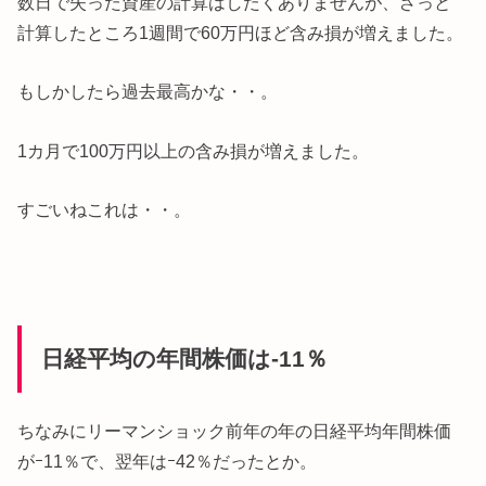
数日で失った資産の計算はしたくありませんが、ざっと
計算したところ1週間で60万円ほど含み損が増えました。
もしかしたら過去最高かな・・。
1カ月で100万円以上の含み損が増えました。
すごいねこれは・・。
日経平均の年間株価は-11％
ちなみにリーマンショック前年の年の日経平均年間株価
がｰ11％で、翌年はｰ42％だったとか。