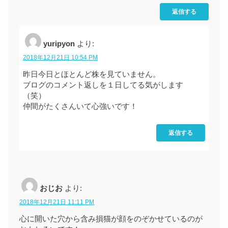
返信する
yuripyon
より:
2018年12月21日 10:54 PM
昨日今日とほとんど株を見ていません。
ブログのコメント返しを１日してる気がします
（笑）
仲間がたくさんいて心強いです！
返信する
おじお
より:
2018年12月21日 11:11 PM
心に開いた穴から含み損猫が顔をのぞかせているのが