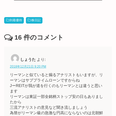
到着優待
株日記
16
件のコメント
しょうた
より:
2018年12月21日 9:20 PM
リーマンと似ていると煽るアナリストもいますが、リ
ーマンはサブプライムローンですからね
JーREITが我が道を行くのもリーマンとは違うと思い
ます
リーマンは東証一部全銘柄ストップ安の日もありまし
たから
三流アナリストの意見など聞き流しましょう
為替がリーマン級の急激な円高にならないのは北朝鮮