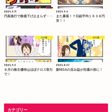
2024.9.11
2024.9.4
円高進行で株価下げ止まらず・・
また暴落！？日経平均１６３８円
安！！
その他
その他
2024.9.2
2024.8.27
８月の株主優待はほぼクロス取引
新NISAの含み益が先週の倍に！
で！
カテゴリー