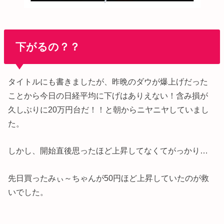
下がるの？？
タイトルにも書きましたが、昨晩のダウが爆上げだった
ことから今日の日経平均に下げはありえない！含み損が
久しぶりに20万円台だ！！と朝からニヤニヤしていまし
た。
しかし、開始直後思ったほど上昇してなくてがっかり…
先日買ったみぃ～ちゃんが50円ほど上昇していたのが救
いでした。