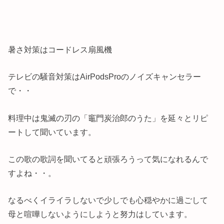
暑さ対策はコードレス扇風機
テレビの騒音対策はAirPodsProのノイズキャンセラー
で・・
料理中は鬼滅の刃の「竈門炭治郎のうた」を延々とリピ
ートして聞いています。
この歌の歌詞を聞いてると頑張ろうって気になれるんで
すよね・・。
なるべくイライラしないで少しでも心穏やかに過ごして
母と喧嘩しないようにしようと努力はしています。