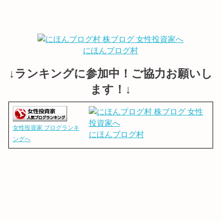
にほんブログ村
↓ランキングに参加中！ご協力お願いし
ます！↓
女性投資家 ブログランキ
にほんブログ村
ングへ