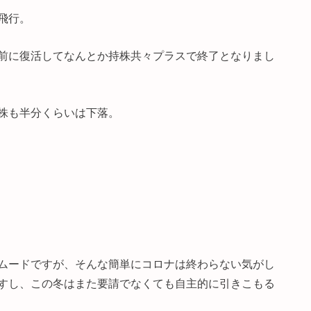
飛行。
前に復活してなんとか持株共々プラスで終了となりまし
ち株も半分くらいは下落。
ムードですが、そんな簡単にコロナは終わらない気がし
すし、この冬はまた要請でなくても自主的に引きこもる