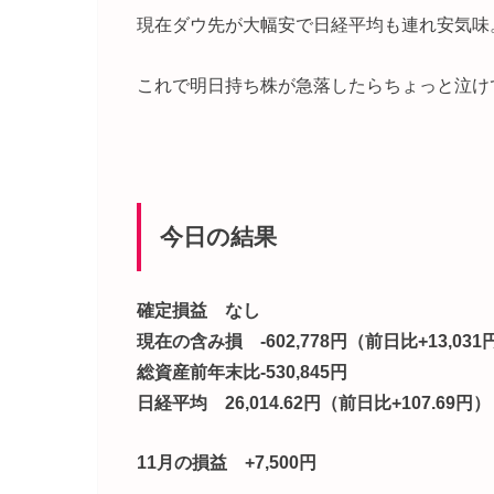
現在ダウ先が大幅安で日経平均も連れ安気味
これで明日持ち株が急落したらちょっと泣け
今日の結果
確定損益 なし
現在の含み損 -602,778円（前日比+13,031
総資産前年末比-530,845円
日経平均 26,014.62円（前日比+107.69円）
11月の損益 +7,500円