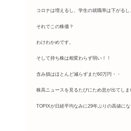
コロナは増えるし、学生の就職率は下がるし
それでこの株価？
わけわかめです。
そして持ち株は相変わらず弱い！！
含み損はほとんど減らずまだ60万円・・
株高ニュースを見るたびにため息が出てしま
TOPIXが日経平均なみに29年ぶりの高値