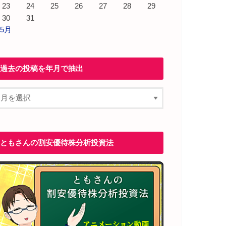
23
24
25
26
27
28
29
30
31
 5月
過去の投稿を年月で抽出
ともさんの割安優待株分析投資法