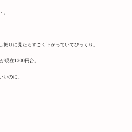
・。
し振りに見たらすごく下がっていてびっくり。
が現在1300円台。
いいのに。