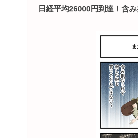
日経平均26000円到達！