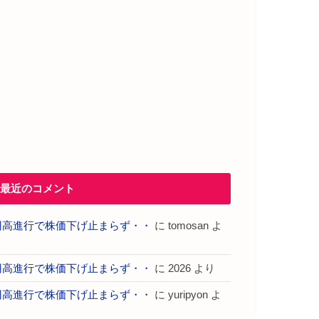
最近のコメント
円高進行で株価下げ止まらず・・
に
tomosan
よ
り
円高進行で株価下げ止まらず・・
に
2026
より
円高進行で株価下げ止まらず・・
に
yuripyon
よ
り