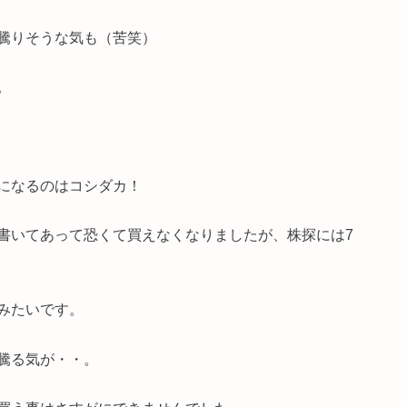
騰りそうな気も（苦笑）
。
になるのはコシダカ！
書いてあって恐くて買えなくなりましたが、株探には7
みたいです。
騰る気が・・。