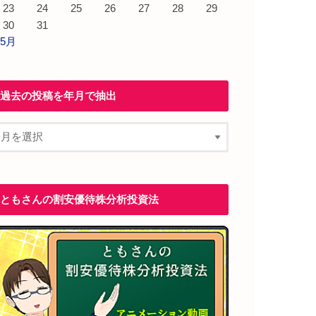
23
24
25
26
27
28
29
30
31
 5月
過去の投稿を年月で抽出
ともさんの割安優待株分析投資法