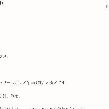
円）
ラス。
マザーズがダメな日はほんとダメです。
引け。残念。
えていません。このままだったら優待もらいます。