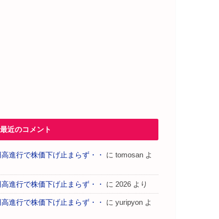
最近のコメント
円高進行で株価下げ止まらず・・
に
tomosan
よ
り
円高進行で株価下げ止まらず・・
に
2026
より
円高進行で株価下げ止まらず・・
に
yuripyon
よ
り