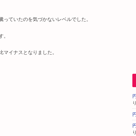
騰っていたのを気づかないレベルでした。
す。
比マイナスとなりました。