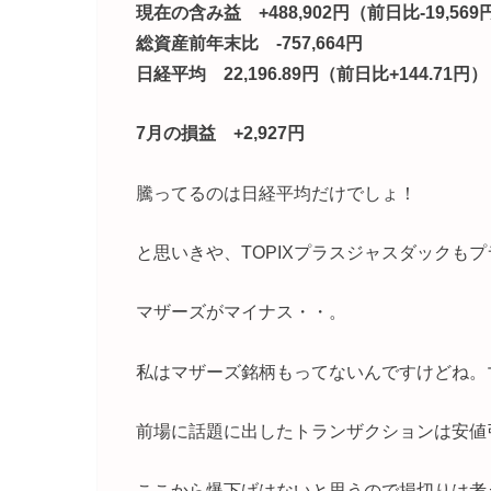
現在の含み益 +488,902円（前日比-19,569
総資産前年末比 -757,664円
日経平均 22,196.89円（前日比+144.71円）
7月の損益 +2,927円
騰ってるのは日経平均だけでしょ！
と思いきや、TOPIXプラスジャスダックもプ
マザーズがマイナス・・。
私はマザーズ銘柄もってないんですけどね。
前場に話題に出したトランザクションは安値
ここから爆下げはないと思うので損切りは考