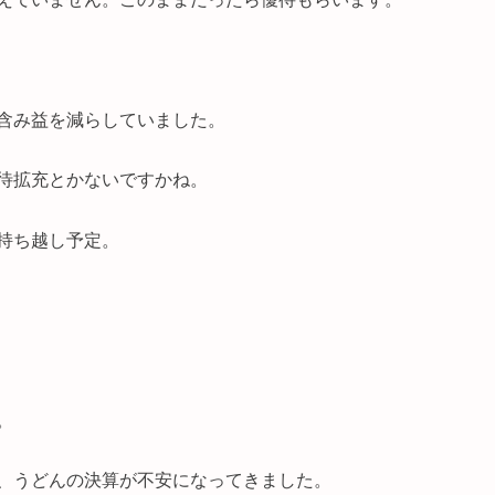
含み益を減らしていました。
待拡充とかないですかね。
持ち越し予定。
。
、うどんの決算が不安になってきました。