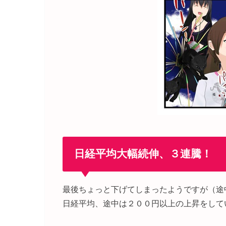
日経平均大幅続伸、３連騰！
最後ちょっと下げてしまったようですが（途
日経平均、途中は２００円以上の上昇をして