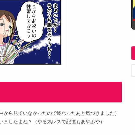
中から見ていなかったので終わったあと気づきました）
いましたよね？（やる気レスで記憶もあやふや）