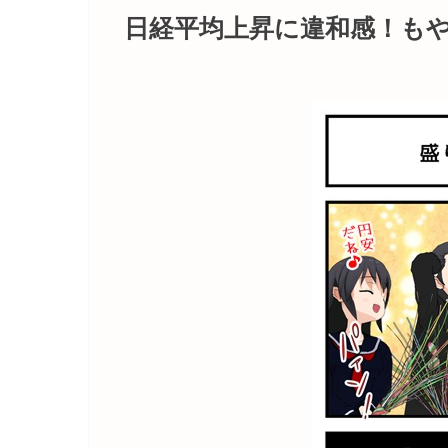
日経平均上昇に違和感！も