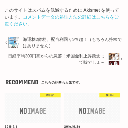
このサイトはスパムを低減するために Akismet を使って
います。
コメントデータの処理方法の詳細はこちらをご
覧ください
。
海運株2銘柄、配当利回り9％超！（もちろん持株で
はありません）
日経平均300円高からの急落！米国金利上昇懸念っ
て嘘でしょ～
RECOMMEND
こちらの記事も人気です。
株日記
株日記
2016.9.6
2016.10.26