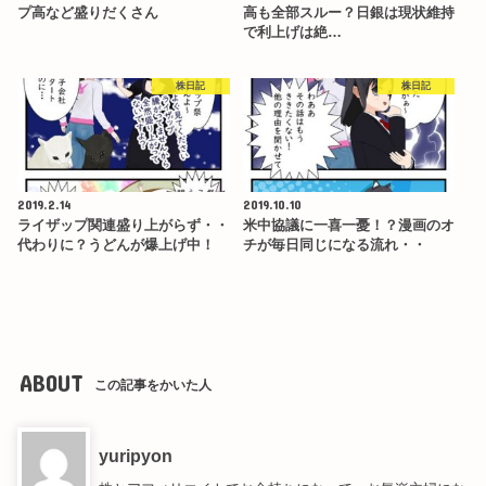
プ高など盛りだくさん
高も全部スルー？日銀は現状維持
で利上げは絶…
株日記
株日記
2019.2.14
2019.10.10
ライザップ関連盛り上がらず・・
米中協議に一喜一憂！？漫画のオ
代わりに？うどんが爆上げ中！
チが毎日同じになる流れ・・
ABOUT
この記事をかいた人
yuripyon