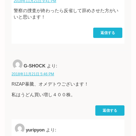
2018年11月21日 9:41 PM
警察の捜査が終わったら反省して辞めさせた方がい
いと思います！
返信する
G-SHOCK
より:
2018年11月21日 5:46 PM
RIZAP暴騰、オメデトウございます！
私はうどん買い増し４００株。
返信する
yuripyon
より: