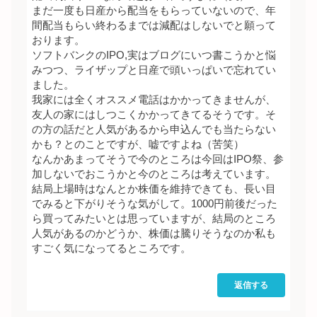
まだ一度も日産から配当をもらっていないので、年
間配当もらい終わるまでは減配はしないでと願って
おります。
ソフトバンクのIPO,実はブログにいつ書こうかと悩
みつつ、ライザップと日産で頭いっぱいで忘れてい
ました。
我家には全くオススメ電話はかかってきませんが、
友人の家にはしつこくかかってきてるそうです。そ
の方の話だと人気があるから申込んでも当たらない
かも？とのことですが、嘘ですよね（苦笑）
なんかあまってそうで今のところは今回はIPO祭、参
加しないでおこうかと今のところは考えています。
結局上場時はなんとか株価を維持できても、長い目
でみると下がりそうな気がして。1000円前後だった
ら買ってみたいとは思っていますが、結局のところ
人気があるのかどうか、株価は騰りそうなのか私も
すごく気になってるところです。
返信する