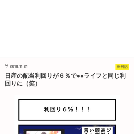
2018.11.21
株日記
日産の配当利回りが６％で●●ライフと同じ利
回りに（笑）