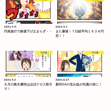
2024.9.11
2024.9.4
円高進行で株価下げ止まらず・・
また暴落！？日経平均１６３８円
安！！
その他
その他
2024.9.2
2024.8.27
８月の株主優待はほぼクロス取引
新NISAの含み益が先週の倍に！
で！