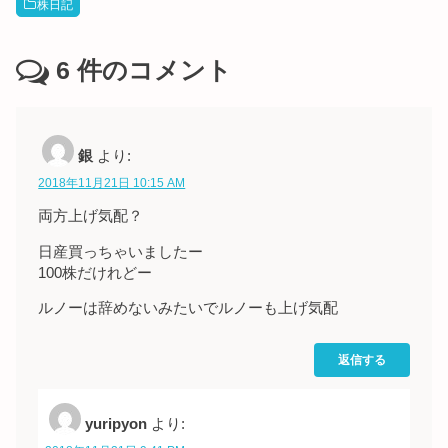
株日記
6
件のコメント
銀
より:
2018年11月21日 10:15 AM
両方上げ気配？
日産買っちゃいましたー
100株だけれどー
ルノーは辞めないみたいでルノーも上げ気配
返信する
yuripyon
より: