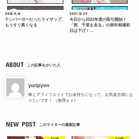
2018.11.16
2021.12.29
テンバーガーだったライザップ、
今日から2022年度の取引開始！
もうすぐ黒くなる
「寅、千里を走る」の寅年相場初
日は下げ！…
ABOUT
この記事をかいた人
yuripyon
株とアフィリエイトでお金持ちになって、お気楽主婦にな
りたいです！ （無理ｐｏ）
NEW POST
このライターの最新記事
その他
その他