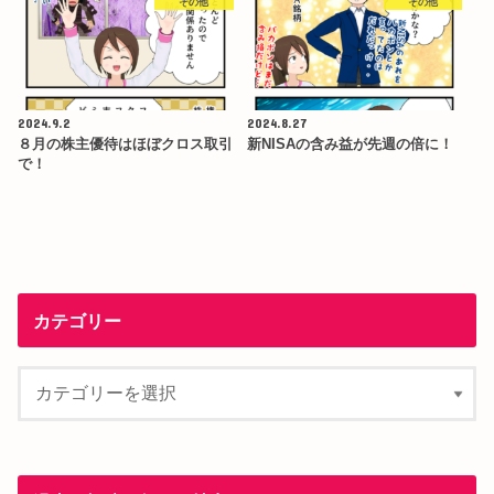
その他
その他
2024.9.2
2024.8.27
８月の株主優待はほぼクロス取引
新NISAの含み益が先週の倍に！
で！
カテゴリー