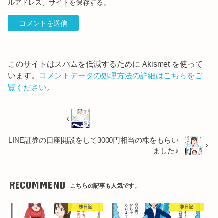
ルアドレス、サイトを保存する。
このサイトはスパムを低減するために Akismet を使って
います。
コメントデータの処理方法の詳細はこちらをご
覧ください
。
LINE証券の口座開設をして3000円相当の株をもらい
ました♪
RECOMMEND
こちらの記事も人気です。
株日記
株日記