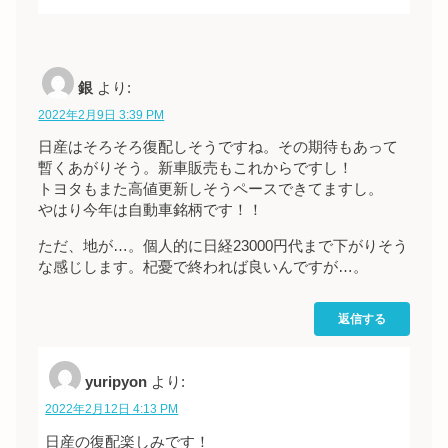
銀
より:
2022年2月9日 3:39 PM
日産はそろそろ復配しそうですね。その期待もあって
暫くあがりそう。新車販売もこれからですし！
トヨタもまた高値更新しそうペースできてますし。
やはり今年は自動車銘柄です！！
ただ、地が…。個人的に日経23000円代まで下がりそう
な感じします。杞憂で終われば良いんですが…。
返信する
yuripyon
より:
2022年2月12日 4:13 PM
日産の復配楽しみです！