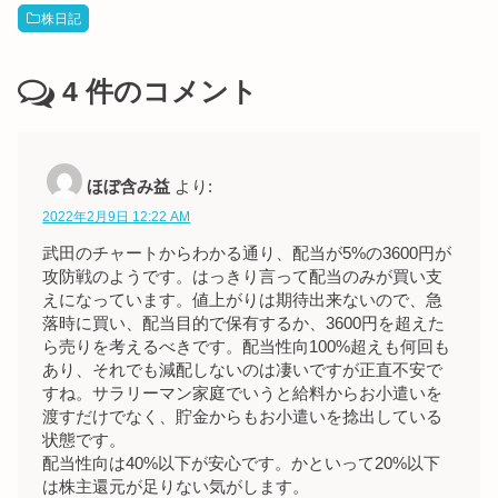
株日記
4
件のコメント
ほぼ含み益
より:
2022年2月9日 12:22 AM
武田のチャートからわかる通り、配当が5%の3600円が
攻防戦のようです。はっきり言って配当のみが買い支
えになっています。値上がりは期待出来ないので、急
落時に買い、配当目的で保有するか、3600円を超えた
ら売りを考えるべきです。配当性向100%超えも何回も
あり、それでも減配しないのは凄いですが正直不安で
すね。サラリーマン家庭でいうと給料からお小遣いを
渡すだけでなく、貯金からもお小遣いを捻出している
状態です。
配当性向は40%以下が安心です。かといって20%以下
は株主還元が足りない気がします。