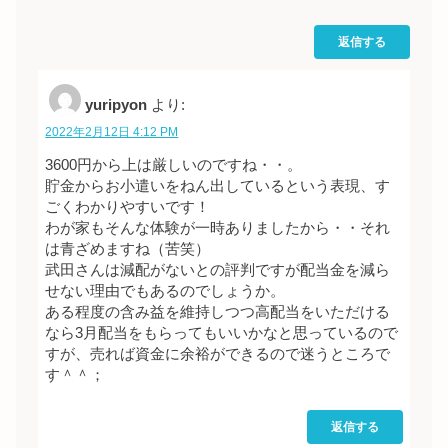
返信する
yuripyon
より:
2022年2月12日 4:12 PM
3600円から上は厳しいのですね・・。
貯金からお小遣いをねん出しているという表現、す
ごくわかりやすいです！
わが家もそんな体験が一時ありましたから・・それ
は青ざめますね（苦笑）
武田さんは減配がないとの評判ですが配当金を減ら
せない理由でもあるのでしょうか。
ある程度の含み益を維持しつつ高配当をいただける
なら3月配当をもらってもいいかなと思っているので
すが、売れば資金に余裕ができるので迷うところで
す＾＾；
返信する