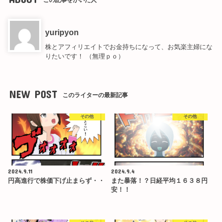
yuripyon
株とアフィリエイトでお金持ちになって、お気楽主婦にな
りたいです！ （無理ｐｏ）
NEW POST
このライターの最新記事
その他
その他
2024.9.11
2024.9.4
円高進行で株価下げ止まらず・・
また暴落！？日経平均１６３８円
安！！