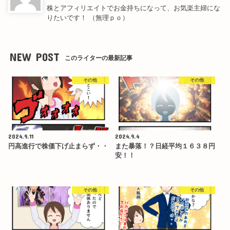
株とアフィリエイトでお金持ちになって、お気楽主婦にな
りたいです！ （無理ｐｏ）
NEW POST
このライターの最新記事
その他
その他
2024.9.11
2024.9.4
円高進行で株価下げ止まらず・・
また暴落！？日経平均１６３８円
安！！
その他
その他