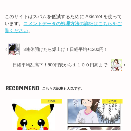
このサイトはスパムを低減するために Akismet を使って
います。
コメントデータの処理方法の詳細はこちらをご
覧ください
。
3連休開けたら爆上げ！日経平均+1200円！
日経平均乱高下！900円安から１１００円高まで
RECOMMEND
こちらの記事も人気です。
その他
その他