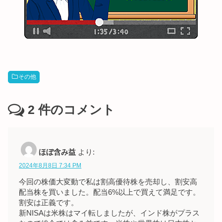
その他
2
件のコメント
ほぼ含み益
より:
2024年8月8日 7:34 PM
今回の株価大変動で私は割高優待株を売却し、割安高
配当株を買いました。配当6%以上で買えて満足です。
割安は正義です。
新NISAは米株はマイ転しましたが、インド株がプラス