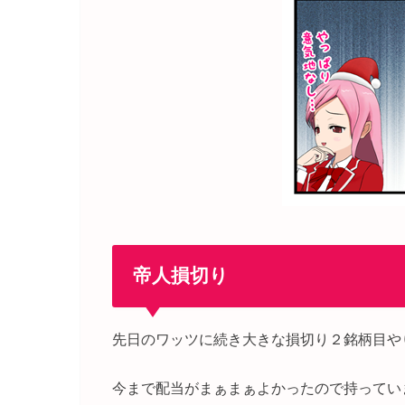
帝人損切り
先日のワッツに続き大きな損切り２銘柄目や
今まで配当がまぁまぁよかったので持ってい