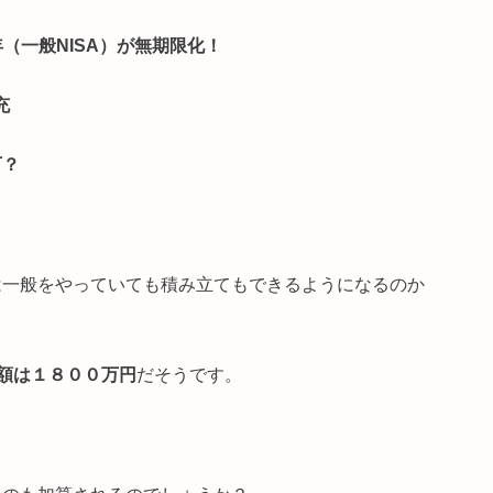
（一般NISA）が無期限化！
充
万？
後は一般をやっていても積み立てもできるようになるのか
額は１８００万円
だそうです。