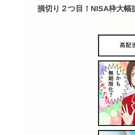
損切り２つ目！NISA枠大幅