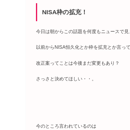
NISA枠の拡充！
今日は朝からこの話題を何度もニュースで見
以前からNISA恒久化とか枠を拡充とか言っ
改正案ってことは今後まだ変更もあり？
さっさと決めてほしい・・。
今のところ言われているのは