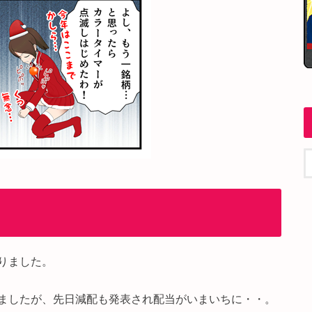
りました。
ましたが、先日減配も発表され配当がいまいちに・・。