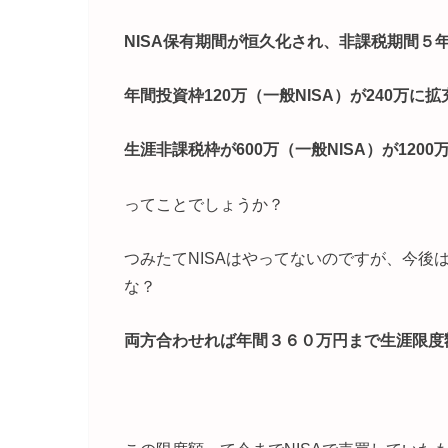
NISA保有期間が恒久化され、非課税期間５年
年間投資枠120万（一般NISA）が240万に拡
生涯非課税枠が600万（一般NISA）が1200
ってことでしょうか？
つみたてNISAはやってないのですが、今
な？
両方合わせれば年間３６０万円まで生涯限度