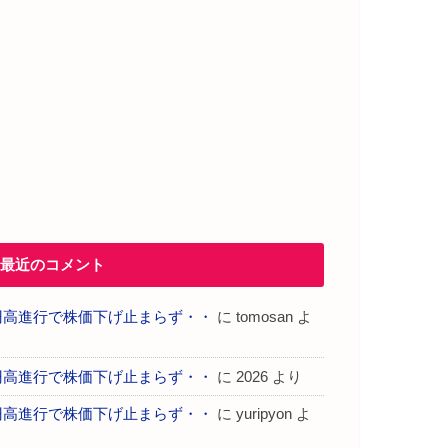
最近のコメント
円高進行で株価下げ止まらず・・
に
tomosan
よ
り
円高進行で株価下げ止まらず・・
に
2026
より
円高進行で株価下げ止まらず・・
に
yuripyon
よ
り