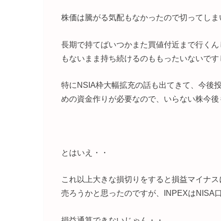
株価は騰がる気配もなかったので切ってしま
長期で持てばいつかまた買値付近まで行くん
もないまま持ち続けるのももったいないです
特にNSIA枠大幅拡充の話も出てきて、今後
めの資金作りが必要なので、いらない株今後
とはいえ・・
これ以上大きな損切りをすると損益マイナスに
売ろうかと思ったのですが、INPEXはNISA
損益通算できないじゃん・・。