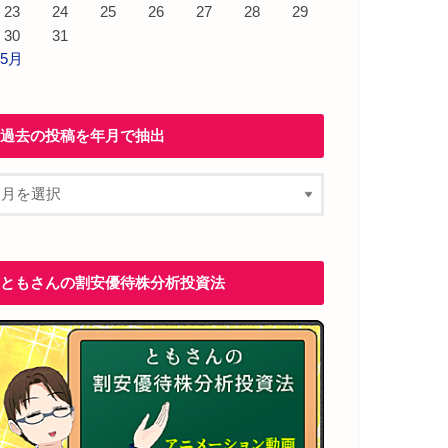
23
24
25
26
27
28
29
30
31
 5月
過去の投稿を年月で抽出
ともさんの割安優待株分析投資法