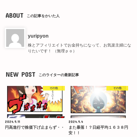
ABOUT
この記事をかいた人
yuripyon
株とアフィリエイトでお金持ちになって、お気楽主婦にな
りたいです！ （無理ｐｏ）
NEW POST
このライターの最新記事
その他
その他
2024.9.11
2024.9.4
円高進行で株価下げ止まらず・・
また暴落！？日経平均１６３８円
安！！