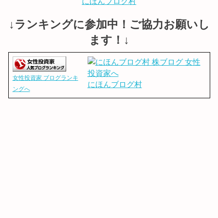
にほんブログ村
↓ランキングに参加中！ご協力お願いし
ます！↓
女性投資家 ブログランキ
にほんブログ村
ングへ