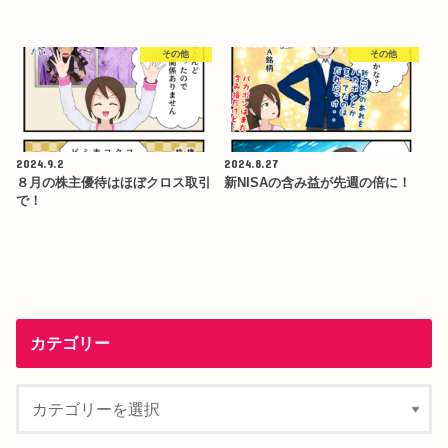
その他
その他
2024.9.2
2024.8.27
８月の株主優待はほぼクロス取引
新NISAの含み益が先週の倍に！
で！
カテゴリー