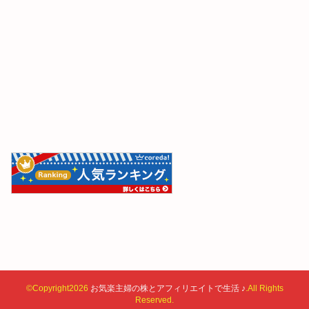
©Copyright2026
お気楽主婦の株とアフィリエイトで生活 ♪
.All Rights
Reserved.