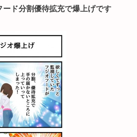
フード分割優待拡充で爆上げです