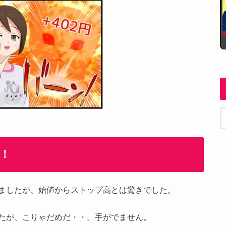
！
ましたが、始値からストップ高とは驚きでした。
たが、こりゃだめだ・・。手がでません。