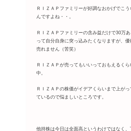
ＲＩＺＡＰファミリーが好調なおかげでこう
んですよね・・。
ＲＩＺＡＰファミリーの含み益だけで30万あ
って自分自身に突っ込みたくなりますが、優
売れません（苦笑）
ＲＩＺＡＰが売ってもいいっておもえるくらい
中。
ＲＩＺＡＰの株価がイデアくらいまで上がっ
ているので悩ましいところです。
他持株は今日は全面高というわけではなく、