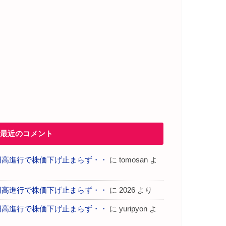
最近のコメント
円高進行で株価下げ止まらず・・
に
tomosan
よ
り
円高進行で株価下げ止まらず・・
に
2026
より
円高進行で株価下げ止まらず・・
に
yuripyon
よ
り