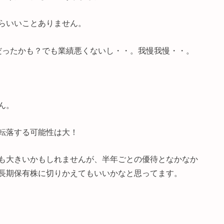
らいいことありません。
敗だったかも？でも業績悪くないし・・。我慢我慢・・。
ん。
転落する可能性は大！
も大きいかもしれませんが、半年ごとの優待となかなか
長期保有株に切りかえてもいいかなと思ってます。