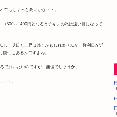
それでもちょっと高いかな・・。
、+300～+400円となるとチキンの私は遠い目になって
んし、明日も上昇は続くかもしれませんが、権利日が近
可能性もあるんですよね。
ころで買いたいのですが、無理でしょうか。
し・・。