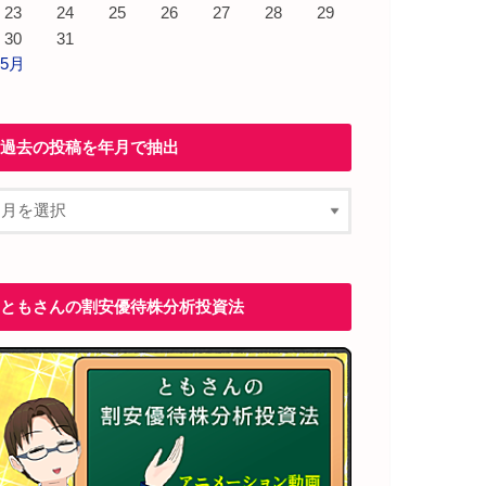
23
24
25
26
27
28
29
30
31
 5月
過去の投稿を年月で抽出
ともさんの割安優待株分析投資法