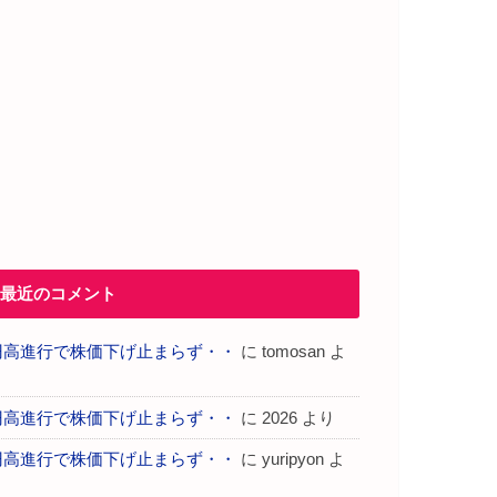
最近のコメント
円高進行で株価下げ止まらず・・
に
tomosan
よ
り
円高進行で株価下げ止まらず・・
に
2026
より
円高進行で株価下げ止まらず・・
に
yuripyon
よ
り