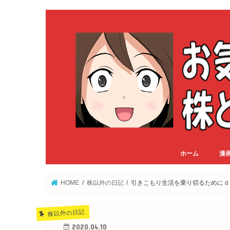
ホーム
漫
HOME
株以外の日記
引きこもり生活を乗り切るためにｄ
株以外の日記
2020.04.10