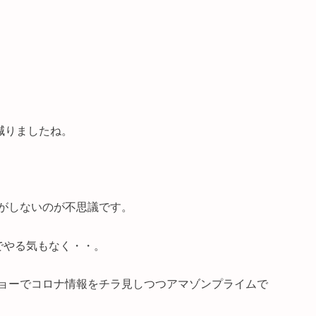
減りましたね。
がしないのが不思議です。
でやる気もなく・・。
ョーでコロナ情報をチラ見しつつアマゾンプライムで