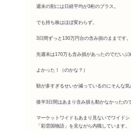
週末の割には日経平均が3桁のプラス。
でも持ち株はほぼ変わらず。
3日間ずっと130万円台の含み損のままです。
先週末は170万も含み損があったのでだいぶ
よかった！（のかな？）
額が多すぎるせいか減っているのにそんな気
後半3日間はあまり含み損も動かなかったの
マーケットワイドもあまり見ないでワイドシ
「彩雲国物語」を見ながら内職しています。