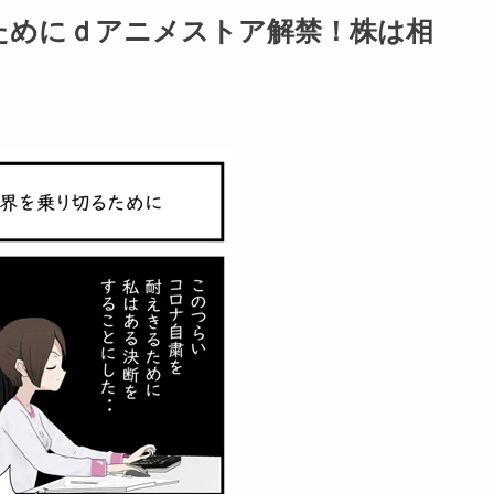
ためにｄアニメストア解禁！株は相