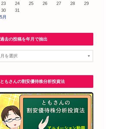
23
24
25
26
27
28
29
30
31
 5月
過去の投稿を年月で抽出
ともさんの割安優待株分析投資法