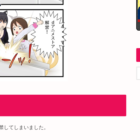
・
禁してしまいました。