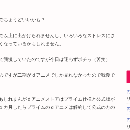
でちょうどいいかも？
で以上に出かけられませんし、いろいろなストレスにさ
くなっているかもしれません。
で我慢していたのですが今日は迷わずポチっ（苦笑）
のですが二期がｄアニメでしか見れなかったので我慢で
もしれまんがｄアニメストアはプライム仕様と公式版が
１カ月したらプライムのｄアニメは解約して公式の方の
。