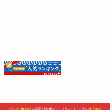
©Copyright2026
お気楽主婦の株とアフィリエイトで生活 ♪
.All Rights