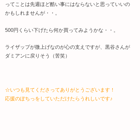
ってことは先週ほど酷い事にはならないと思っていいの
かもしれませんが・・。
500円くらい下げたら何か買ってみようかな・・。
ライザップが微上げなのが心の支えですが、黒谷さんが
ダミアンに戻りそう（苦笑）
☆いつも見てくださってありがとうございます！
応援のぽちっをしていただけたらうれしいです♪