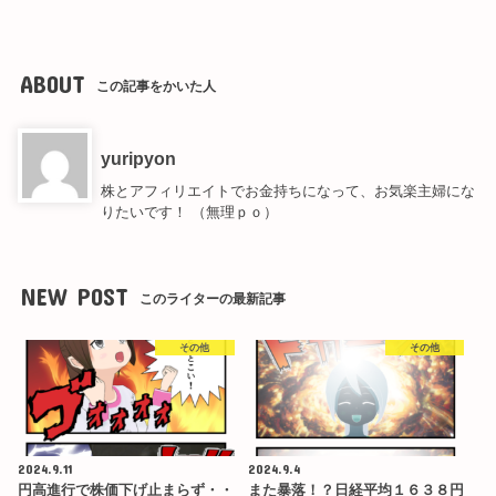
ABOUT
この記事をかいた人
yuripyon
株とアフィリエイトでお金持ちになって、お気楽主婦にな
りたいです！ （無理ｐｏ）
NEW POST
このライターの最新記事
その他
その他
2024.9.11
2024.9.4
円高進行で株価下げ止まらず・・
また暴落！？日経平均１６３８円