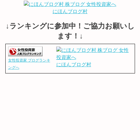
にほんブログ村
↓ランキングに参加中！ご協力お願いし
ます！↓
女性投資家 ブログランキ
にほんブログ村
ングへ