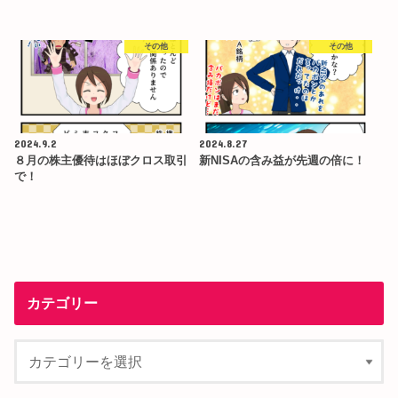
その他
その他
2024.9.2
2024.8.27
８月の株主優待はほぼクロス取引
新NISAの含み益が先週の倍に！
で！
カテゴリー