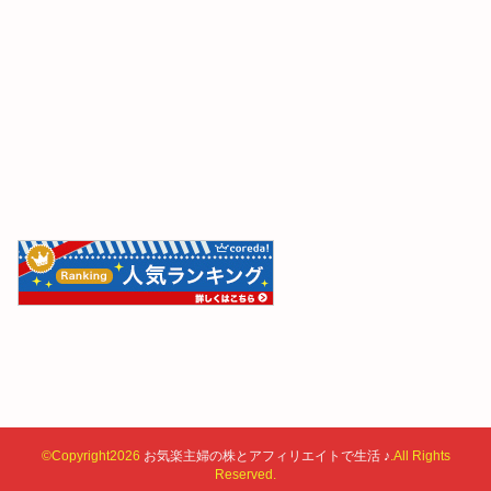
©Copyright2026
お気楽主婦の株とアフィリエイトで生活 ♪
.All Rights
Reserved.