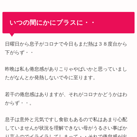
いつの間にかにプラスに・・
日曜日から息子がコロナで今日もまだ熱は３８度台から
下がらず・・
昨晩は私も倦怠感がありこりゃやばいかと思っていまし
たがなんとか発熱しないで今に至ります。
若干の倦怠感はありますが、それがコロナかどうかはわ
からず・・。
息子は意外と元気ですし食欲もあるので私はあまり心配
していませんが状況を理解できない母がうるさい事ばか
り言うのでイライラしてしまって・・それで倦怠感が出