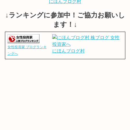
にほんブログ村
↓ランキングに参加中！ご協力お願いし
ます！↓
女性投資家 ブログランキ
にほんブログ村
ングへ