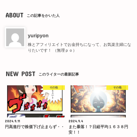
ABOUT
この記事をかいた人
yuripyon
株とアフィリエイトでお金持ちになって、お気楽主婦にな
りたいです！ （無理ｐｏ）
NEW POST
このライターの最新記事
その他
その他
2024.9.11
2024.9.4
円高進行で株価下げ止まらず・・
また暴落！？日経平均１６３８円
安！！