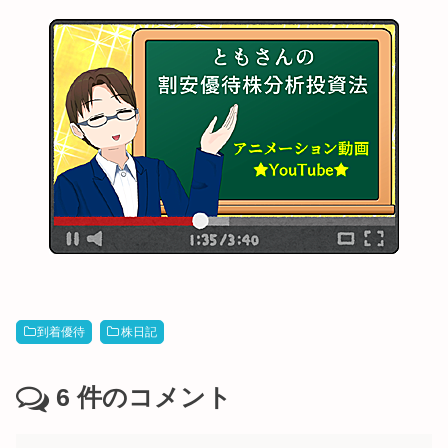
到着優待
株日記
6
件のコメント