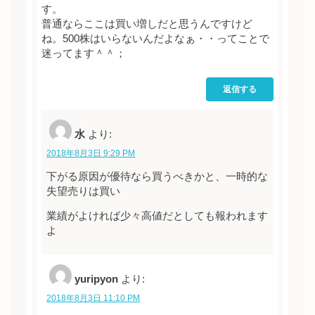
す。
普通ならここは買い増しだと思うんですけど
ね。500株はいらないんだよなぁ・・ってことで
迷ってます＾＾；
返信する
水
より:
2018年8月3日 9:29 PM
下がる原因が優待なら買うべきかと、一時的な
失望売りは買い
業績がよければ少々高値だとしても報われます
よ
yuripyon
より:
2018年8月3日 11:10 PM