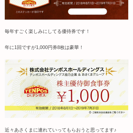
毎年すごく楽しみにしてる優待券です！
年に1回ですが1,000円券8枚は豪華！
近々あさくまに連れていってもらおうと思ってます♪