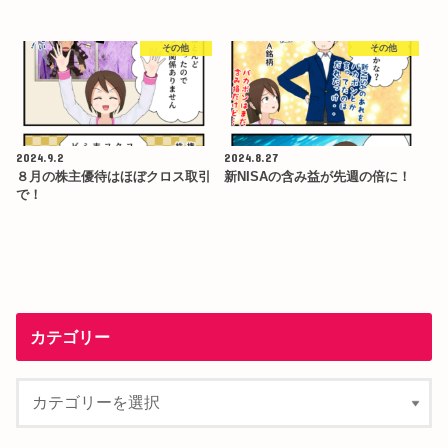
その他
その他
2024.9.2
2024.8.27
８月の株主優待はほぼクロス取引
新NISAの含み益が先週の倍に！
で！
カテゴリー