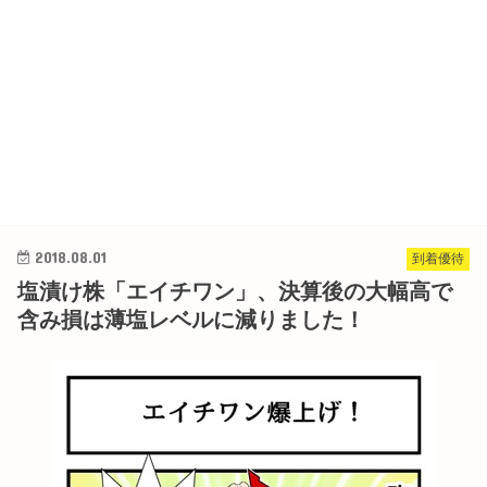
2018.08.01
到着優待
塩漬け株「エイチワン」、決算後の大幅高で
含み損は薄塩レベルに減りました！