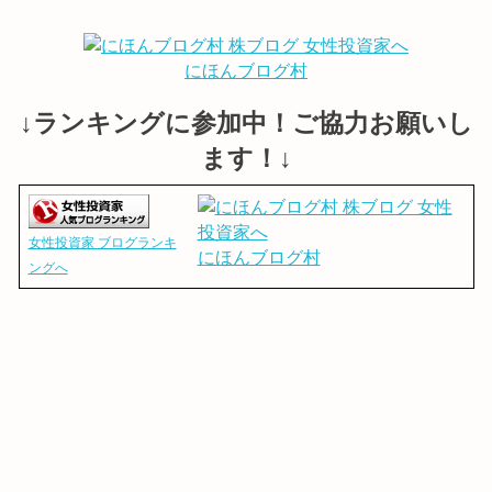
にほんブログ村
↓ランキングに参加中！ご協力お願いし
ます！↓
女性投資家 ブログランキ
にほんブログ村
ングへ