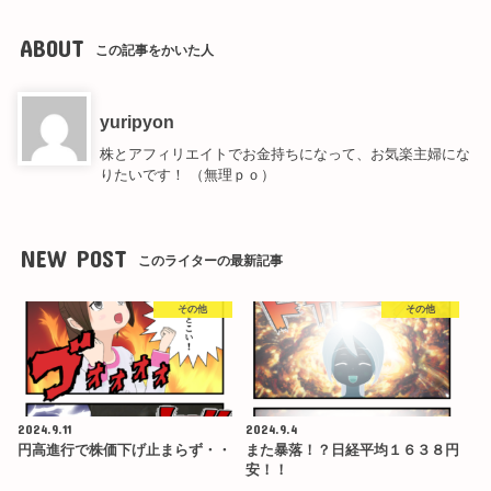
ABOUT
この記事をかいた人
yuripyon
株とアフィリエイトでお金持ちになって、お気楽主婦にな
りたいです！ （無理ｐｏ）
NEW POST
このライターの最新記事
その他
その他
2024.9.11
2024.9.4
円高進行で株価下げ止まらず・・
また暴落！？日経平均１６３８円
安！！