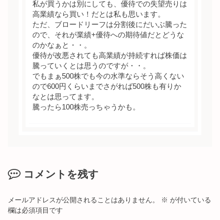
私が買うかは別にしても、優待での失望売りは
高業績なら買い！だとは私も思います。
ただ、ブロードリーフは分割後にだいぶ騰った
ので、それが業績+優待への期待値だとどうな
のかなぁと・・。
優待が改悪されても高業績が持続すれば株価は
騰っていくとは思うのですが・・。
でもまぁ500株でも今の水準ならそう高くない
ので600円くらいまでさがれば500株も有りか
なとは思ってます。
騰ったら100株売っちゃうかも。
コメントを残す
メールアドレスが公開されることはありません。
※
が付いている
欄は必須項目です