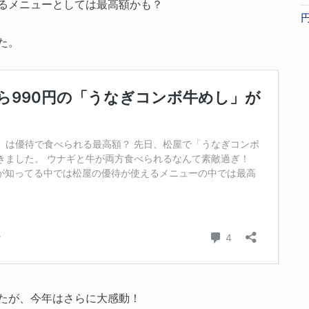
るメニューとしては最高額かも？
た。
たが、今年はさらに大感動！