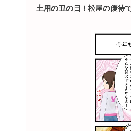
土用の丑の日！松屋の優待