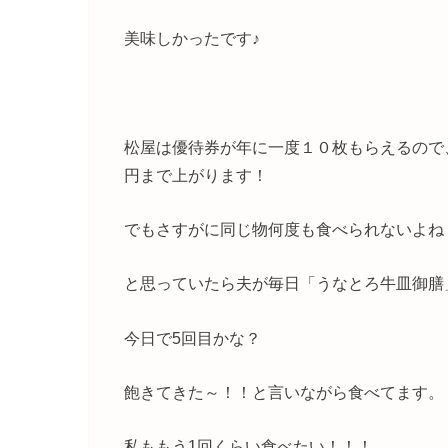
美味しかったです♪
松屋は優待券が年に一度１０枚もらえるので、
円まで上がります！
でもさすがに同じ物何度も食べられないよね
と思っていたら夫が毎日「うなとろ牛皿御膳
今日で5回目かな？
飽きてきた～！！と言いながら食べてます。
私ももう1回くらい食べたい！！！