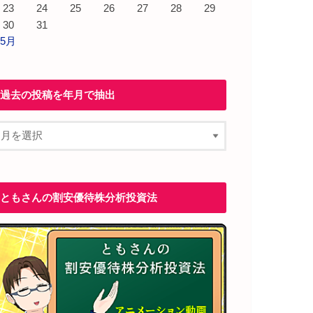
23
24
25
26
27
28
29
30
31
 5月
過去の投稿を年月で抽出
ともさんの割安優待株分析投資法