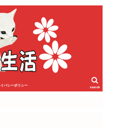
ライバシーポリシー
search