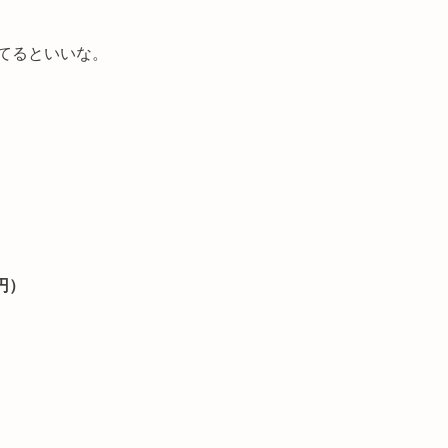
てるといいな。
1円）