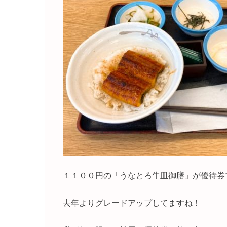
１１００円の「うなとろ牛皿御膳」が優待券
去年よりグレードアップしてますね！