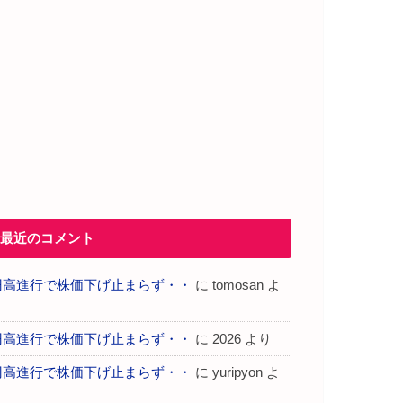
最近のコメント
円高進行で株価下げ止まらず・・
に
tomosan
よ
り
円高進行で株価下げ止まらず・・
に
2026
より
円高進行で株価下げ止まらず・・
に
yuripyon
よ
り