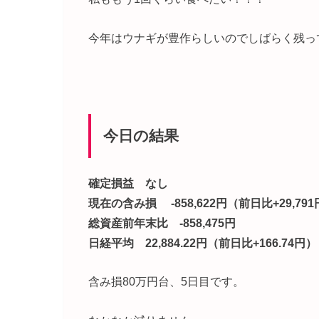
今年はウナギが豊作らしいのでしばらく残っ
今日の結果
確定損益 なし
現在の含み損 -858,622円（前日比+29,79
総資産前年末比 -858,475円
日経平均 22,884.22円（前日比+166.74円）
含み損80万円台、5日目です。