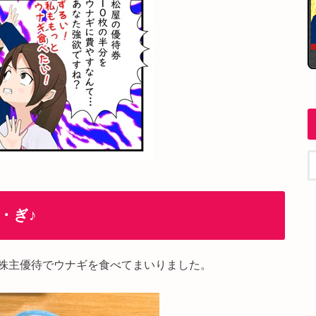
・ぎ♪
株主優待でウナギを食べてまいりました。