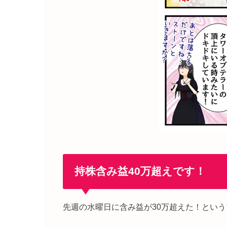
持株含み益40万超えです！
先週の水曜日に含み益が30万超えた！という