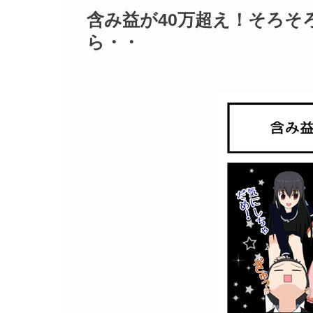
含み益が40万超え！そろそ
ら・・