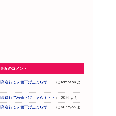
最近のコメント
円高進行で株価下げ止まらず・・
に
tomosan
よ
り
円高進行で株価下げ止まらず・・
に
2026
より
円高進行で株価下げ止まらず・・
に
yuripyon
よ
り