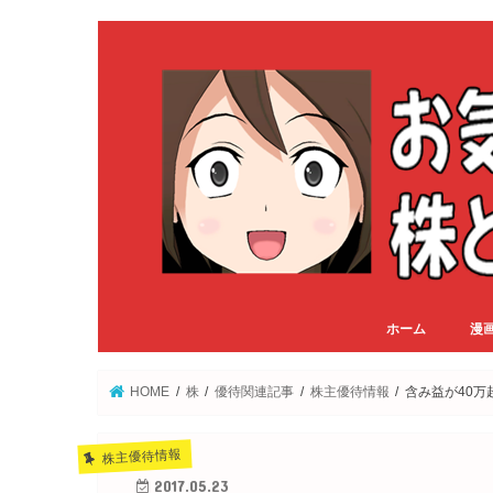
ホーム
漫
HOME
株
優待関連記事
株主優待情報
含み益が40
株主優待情報
2017.05.23