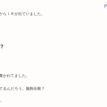
からＩＲが出ていました。
？
書かれてました。
てるんだろう。服飾全般？
・