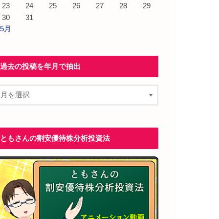
23
24
25
26
27
28
29
30
31
 5月
過去の投稿を年月で抽出
ともさんの割安優待株分析投資法