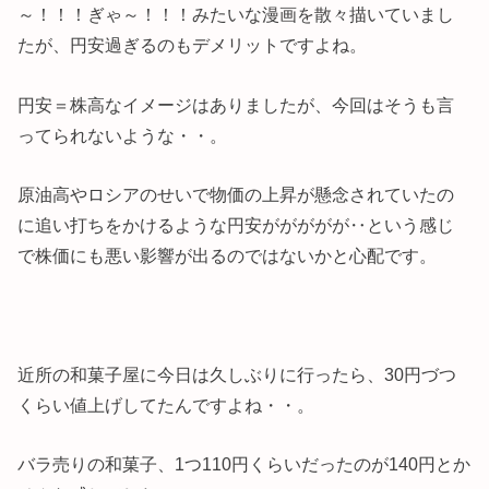
～！！！ぎゃ～！！！みたいな漫画を散々描いていまし
たが、円安過ぎるのもデメリットですよね。
円安＝株高なイメージはありましたが、今回はそうも言
ってられないような・・。
原油高やロシアのせいで物価の上昇が懸念されていたの
に追い打ちをかけるような円安ががががが‥という感じ
で株価にも悪い影響が出るのではないかと心配です。
近所の和菓子屋に今日は久しぶりに行ったら、30円づつ
くらい値上げしてたんですよね・・。
バラ売りの和菓子、1つ110円くらいだったのが140円とか