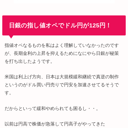
日銀の指し値オペでドル円が125円！
指値オペなるものを私はよく理解していなかったのです
が、長期金利の上昇を抑えるためになにやら日銀が秘策
を打ち出したようです。
米国は利上げ方向、日本は大規模緩和継続で真逆の制作
というのがドル買い円売りで円安を加速させてるそうで
す。
だからといって緩和やめられても困るし・・。
以前は円高で株価が急落して円高子がやってきた