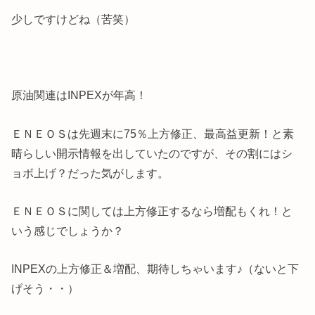
少しですけどね（苦笑）
原油関連はINPEXが年高！
ＥＮＥＯＳは先週末に75％上方修正、最高益更新！と素
晴らしい開示情報を出していたのですが、その割にはシ
ョボ上げ？だった気がします。
ＥＮＥＯＳに関しては上方修正するなら増配もくれ！と
いう感じでしょうか？
INPEXの上方修正＆増配、期待しちゃいます♪（ないと下
げそう・・）