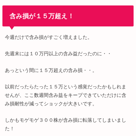
含み損が１５万超え！
今週だけで含み損がすごく増えました。
先週末には１０万円以上の含み益だったのに・・
あっという間に１５万超えの含み損・・。
以前だったらたった１５万という感覚だったかもしれま
せんが、ここ数週間含み益をキープできていただけに含
み損耐性が減ってショックが大きいです。
しかもモゲモゲ３００株が含み損に転落してしまいまし
た！