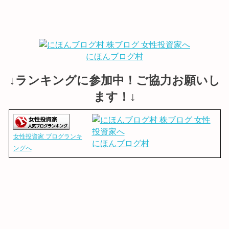
にほんブログ村
↓ランキングに参加中！ご協力お願いし
ます！↓
女性投資家 ブログランキ
にほんブログ村
ングへ