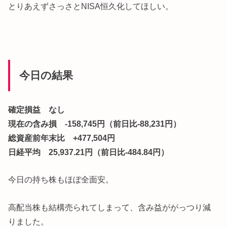
とりあえずさっさとNISA恒久化してほしい。
今日の結果
確定損益 なし
現在の含み損 -158,745円（前日比-88,231円）
総資産前年末比 +477,504円
日経平均 25,937.21円（前日比-484.84円）
今日の持ち株もほぼ全面安。
高配当株も結構売られてしまって、含み益ががっつり減
りました。