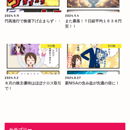
2024.9.11
2024.9.4
円高進行で株価下げ止まらず・・
また暴落！？日経平均１６３８円
安！！
その他
その他
2024.9.2
2024.8.27
８月の株主優待はほぼクロス取引
新NISAの含み益が先週の倍に！
で！
カテゴリー