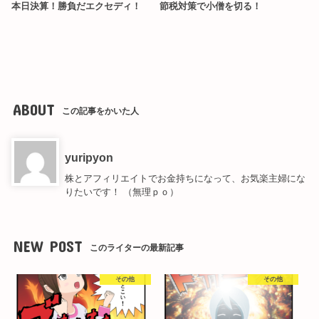
本日決算！勝負だエクセディ！
節税対策で小僧を切る！
ABOUT
この記事をかいた人
yuripyon
株とアフィリエイトでお金持ちになって、お気楽主婦にな
りたいです！ （無理ｐｏ）
NEW POST
このライターの最新記事
その他
その他