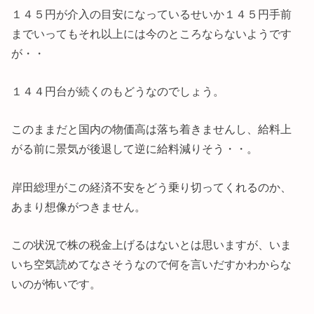
１４５円が介入の目安になっているせいか１４５円手前
までいってもそれ以上には今のところならないようです
が・・
１４４円台が続くのもどうなのでしょう。
このままだと国内の物価高は落ち着きませんし、給料上
がる前に景気が後退して逆に給料減りそう・・。
岸田総理がこの経済不安をどう乗り切ってくれるのか、
あまり想像がつきません。
この状況で株の税金上げるはないとは思いますが、いま
いち空気読めてなさそうなので何を言いだすかわからな
いのが怖いです。