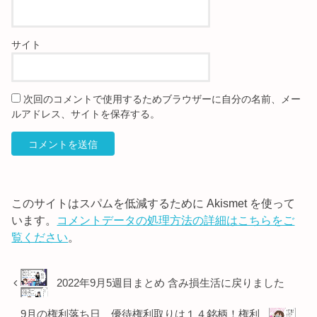
サイト
次回のコメントで使用するためブラウザーに自分の名前、メー
ルアドレス、サイトを保存する。
このサイトはスパムを低減するために Akismet を使って
います。
コメントデータの処理方法の詳細はこちらをご
覧ください
。
2022年9月5週目まとめ 含み損生活に戻りました
9月の権利落ち日 優待権利取りは１４銘柄！権利