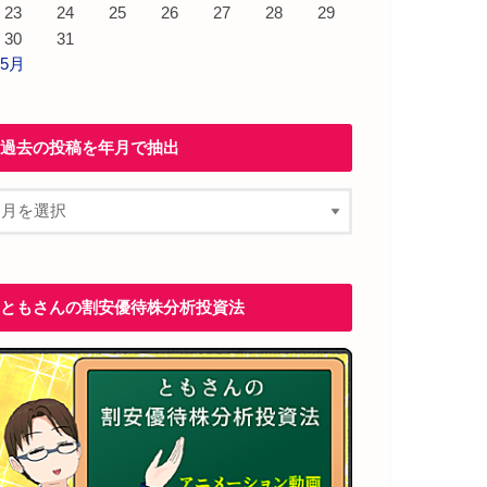
23
24
25
26
27
28
29
30
31
 5月
過去の投稿を年月で抽出
ともさんの割安優待株分析投資法