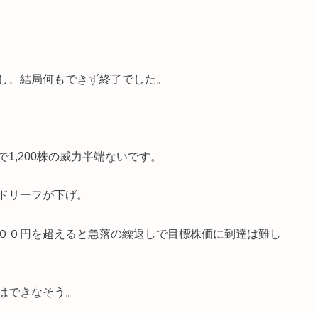
し、結局何もできず終了でした。
1,200株の威力半端ないです。
ドリーフが下げ。
００円を超えると急落の繰返しで目標株価に到達は難し
はできなそう。