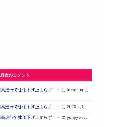
最近のコメント
円高進行で株価下げ止まらず・・
に
tomosan
よ
り
円高進行で株価下げ止まらず・・
に
2026
より
円高進行で株価下げ止まらず・・
に
yuripyon
よ
り