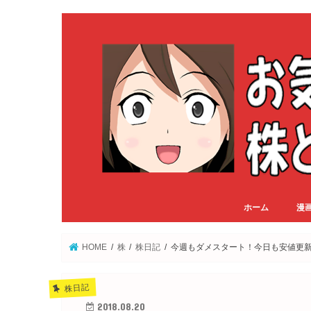
ホーム
漫
HOME
株
株日記
今週もダメスタート！今日も安値更
株日記
2018.08.20