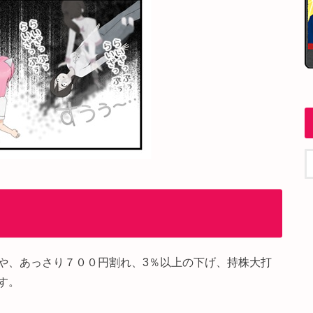
や、あっさり７００円割れ、3％以上の下げ、持株大打
す。