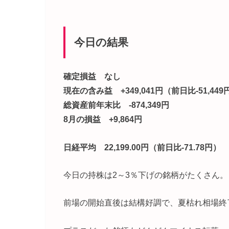
今日の結果
確定損益 なし
現在の含み益 +349,041円（前日比-51,449
総資産前年末比 -874,349円
8月の損益 +9,864円
日経平均 22,199.00円（前日比-71.78円）
今日の持株は2～3％下げの銘柄がたくさん。
前場の開始直後は結構好調で、夏枯れ相場終