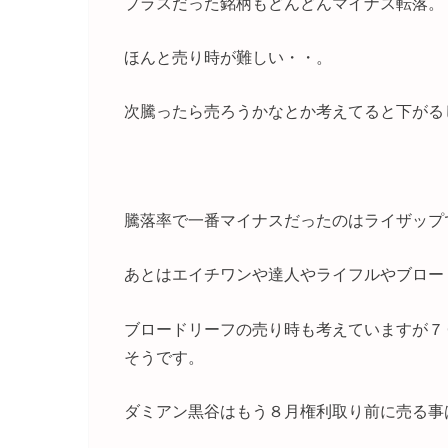
プラスだった銘柄もどんどんマイナス転落。
ほんと売り時が難しい・・。
次騰ったら売ろうかなとか考えてると下がる
騰落率で一番マイナスだったのはライザップで
あとはエイチワンや達人やライフルやブロー
ブロードリーフの売り時も考えていますが７
そうです。
ダミアン黒谷はもう８月権利取り前に売る事