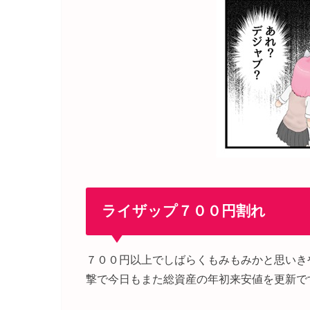
ライザップ７００円割れ
７００円以上でしばらくもみもみかと思いき
撃で今日もまた総資産の年初来安値を更新で