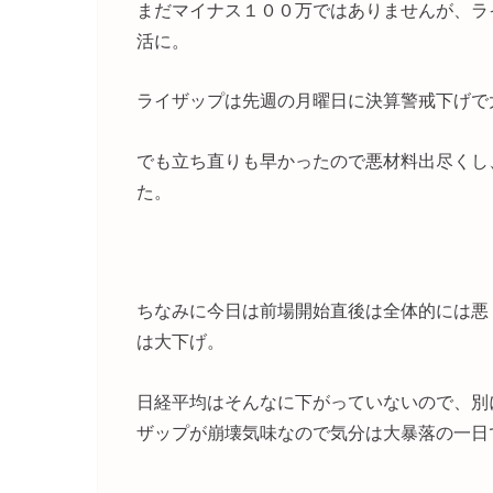
まだマイナス１００万ではありませんが、ラ
活に。
ライザップは先週の月曜日に決算警戒下げで
でも立ち直りも早かったので悪材料出尽くし
た。
ちなみに今日は前場開始直後は全体的には悪
は大下げ。
日経平均はそんなに下がっていないので、別
ザップが崩壊気味なので気分は大暴落の一日