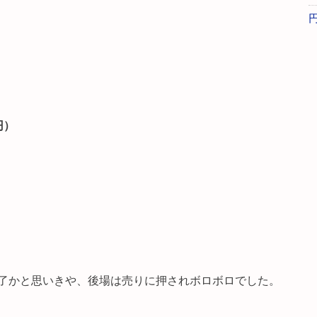
円）
了かと思いきや、後場は売りに押されボロボロでした。