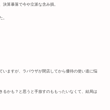
、決算暴落で今や立派な含み損。
た。
ていますが、ラパウザが閉店してから優待の使い道に悩
きるかも？と思うと手放すのももったいなくて、結局は